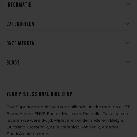
Informatie
Categorieën
Onze merken
Blogs
Your professional bike shop
BikeSuperior is dealer van verschillende unieke merken als 3T
Bikes, Aurum, ENVE, Factor, Mosaic en Pinarello. Deze fietsen
leveren we wereldwijd. Wij leveren onder andere in België,
Duitsland, Oostenrijk, Italië, Verenigd Koninkrijk, Amerika,
Saudi Arabië en meer.