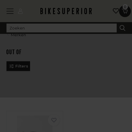
0
Merken
OUT OF
Filters