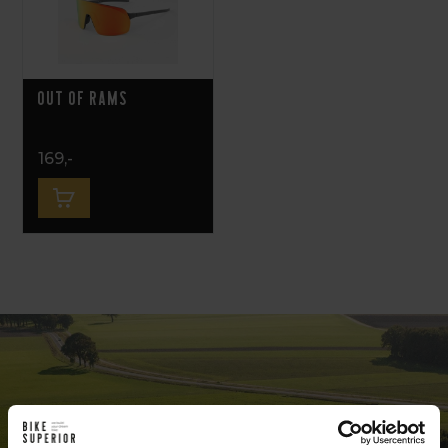
OUT OF Rams
169,-
EEN UNIEKE FIETSENWINKEL