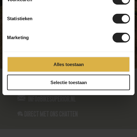
Donderdag
09:00 - 17:00
Vrijdag
09:00 - 17:00
Statistieken
Zaterdag
09:00 - 17:00
Zondag
Gesloten
Marketing
Alles toestaan
085-4866235
Selectie toestaan
info@bikesuperior.nl
Direct met ons Chatten