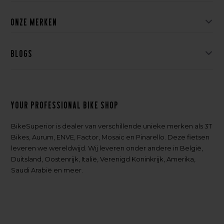
Onze merken
Blogs
Your professional bike shop
BikeSuperior is dealer van verschillende unieke merken als 3T
Bikes, Aurum, ENVE, Factor, Mosaic en Pinarello. Deze fietsen
leveren we wereldwijd. Wij leveren onder andere in België,
Duitsland, Oostenrijk, Italië, Verenigd Koninkrijk, Amerika,
Saudi Arabië en meer.