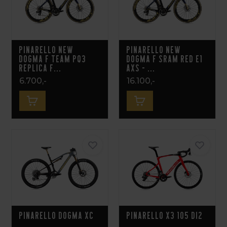
Pinarello New
Pinarello New
Dogma F Team PQ3
Dogma F Sram RED E1
Replica F...
AXS - ...
6.700,-
16.100,-
Pinarello Dogma XC
Pinarello X3 105 Di2