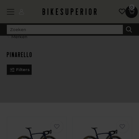
0
Merken
Pinarello
Filters