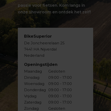
passie voor fietsen. Kom langs in
onze showroom en ontdek het zelf!
BikeSuperior
De Joncheerelaan 25
7441 HA Nijverdal
Nederland
Openingstijden
Maandag
Gesloten
Dinsdag
09:00 - 17:00
Woensdag
09:00 - 17:00
Donderdag
09:00 - 17:00
Vrijdag
09:00 - 17:00
Zaterdag
09:00 - 17:00
Zondag
Gesloten