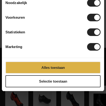
Noodzakelijk
bekijk onze bedrijfsvideo
Voorkeuren
Statistieken
Marketing
Misschien ook iets voor jou!
Alles toestaan
Gerelateerde producten
‹
›
Selectie toestaan