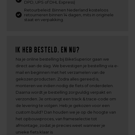
DPD, UPS of DHL Express)
Retourbeleid: Binnen Nederland kosteloos
retourneren binnen 14 dagen, mits in originele
staat en verpakking.
Ik heb besteld. En nu?
Na je online bestelling bij BikeSuperior gaan we
direct aan de slag. We bevestigen je bestelling via e-
mail en beginnen met het verzamelen van de
gekozen producten. Zodra alles gereed is,
monteren we indien nodig de fiets of onderdelen.
Daarna wordt je bestelling zorgvuldig verpakt en
verzonden. Je ontvangt een track & trace-code om
de levering te volgen. Heb je gekozen voor een
custom build? Dan houden we je op de hoogte van
het opbouwproces, van frameselectie tot
afmontage, zodat je precies weet wanneer je
unieke fiets klaar is