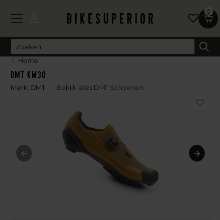
0
Home
DMT KM30
Merk:
DMT
Bekijk alles DMT Schoenen