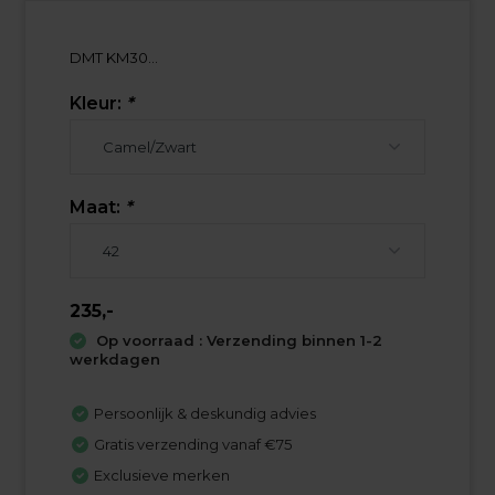
DMT KM30...
Kleur:
*
Maat:
*
235,-
Op voorraad : Verzending binnen 1-2
werkdagen
Persoonlijk & deskundig advies
Gratis verzending vanaf €75
Exclusieve merken