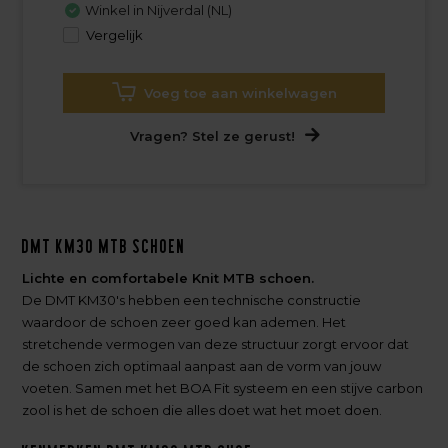
Winkel in Nijverdal (NL)
Vergelijk
Voeg toe aan winkelwagen
Vragen? Stel ze gerust!
DMT KM30 MTB schoen
Lichte en comfortabele Knit MTB schoen.
De DMT KM30's hebben een technische constructie
waardoor de schoen zeer goed kan ademen. Het
stretchende vermogen van deze structuur zorgt ervoor dat
de schoen zich optimaal aanpast aan de vorm van jouw
voeten. Samen met het BOA Fit systeem en een stijve carbon
zool is het de schoen die alles doet wat het moet doen.