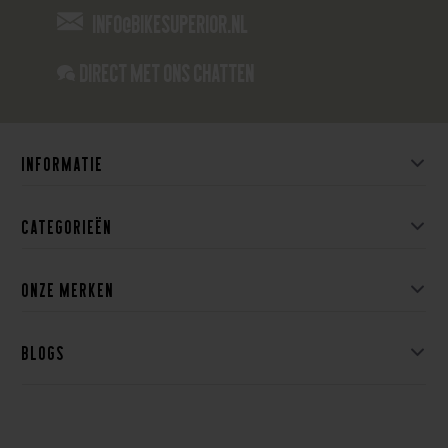
info@bikesuperior.nl
Direct met ons Chatten
Informatie
Categorieën
Onze merken
Blogs