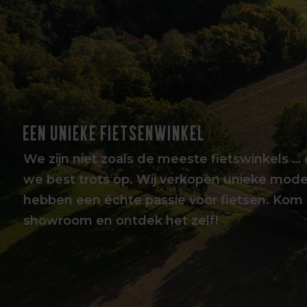
EEN UNIEKE FIETSENWINKEL
We zijn niet zoals de meeste fietswinkels … 
we best trots op. Wij verkopen unieke mode
hebben een échte passie voor fietsen. Kom 
showroom en ontdek het zelf!