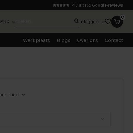
4,7 uit 169 Google-reviews
0
EUR
Inloggen
Werkplaats
Blogs
Over ons
Contact
oon meer