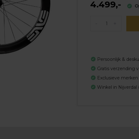
4.499,-
Op
-
+
Persoonlijk & desk
Gratis verzending 
Exclusieve merken
Winkel in Nijverdal 