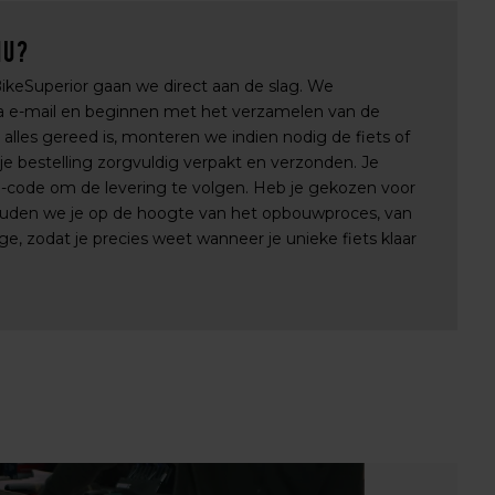
nu?
 BikeSuperior gaan we direct aan de slag. We
via e-mail en beginnen met het verzamelen van de
lles gereed is, monteren we indien nodig de fiets of
e bestelling zorgvuldig verpakt en verzonden. Je
e-code om de levering te volgen. Heb je gekozen voor
uden we je op de hoogte van het opbouwproces, van
e, zodat je precies weet wanneer je unieke fiets klaar