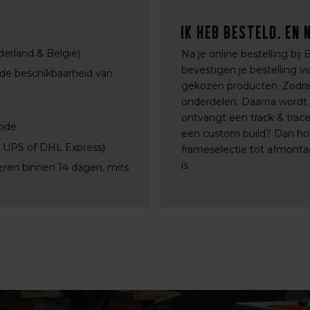
Ik heb besteld. En 
derland & België)
Na je online bestelling bij
bevestigen je bestelling 
 de beschikbaarheid van
gekozen producten. Zodra a
onderdelen. Daarna wordt j
ontvangt een track & trac
ode.
een custom build? Dan ho
, UPS of DHL Express)
frameselectie tot afmontag
is
eren binnen 14 dagen, mits