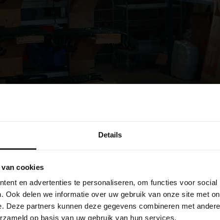
bekijk onze bedrijf
Details
 van cookies
ent en advertenties te personaliseren, om functies voor social
. Ook delen we informatie over uw gebruik van onze site met on
e. Deze partners kunnen deze gegevens combineren met andere i
erzameld op basis van uw gebruik van hun services.