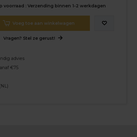
 voorraad : Verzending binnen 1-2 werkdagen
Voeg toe aan winkelwagen
Vragen? Stel ze gerust!
undig advies
vanaf €75
(NL)