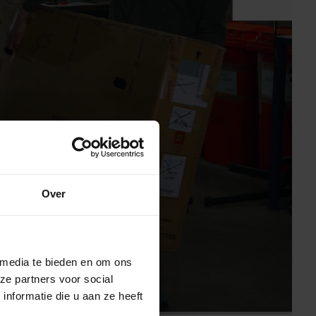
svideo
Over
 media te bieden en om ons
ze partners voor social
nformatie die u aan ze heeft