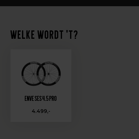
Welke wordt 't?
Enve SES 4.5 PRO
4.499,-