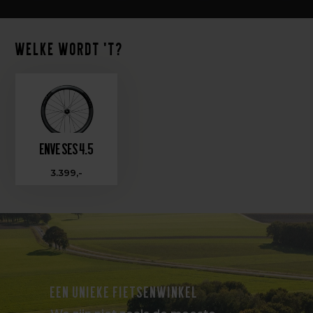
Welke wordt 't?
Enve SES 4.5
3.399,-
EEN UNIEKE FIETSENWINKEL