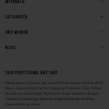
Informatie
Categorieën
Onze merken
Blogs
Your professional bike shop
BikeSuperior is dealer van verschillende unieke merken als 3T
Bikes, Aurum, ENVE, Factor, Mosaic en Pinarello. Deze fietsen
leveren we wereldwijd. Wij leveren onder andere in België,
Duitsland, Oostenrijk, Italië, Verenigd Koninkrijk, Amerika,
Saudi Arabië en meer.