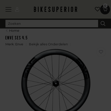
0
Home
Enve SES 4.5
Merk:
Enve
Bekijk alles Onderdelen