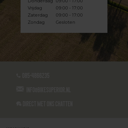
Donderdag
09:00 - 17:00
Vrijdag
09:00 - 17:00
Zaterdag
09:00 - 17:00
Zondag
Gesloten
085-4866235
info@bikesuperior.nl
Direct met ons Chatten