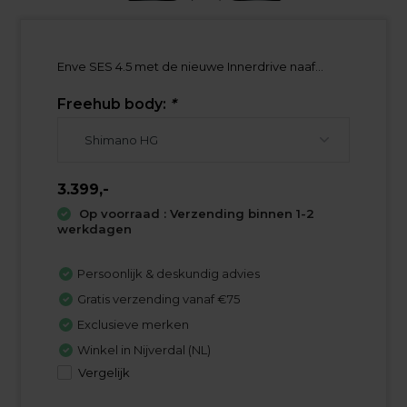
Enve SES 4.5 met de nieuwe Innerdrive naaf...
Freehub body:
*
3.399,-
Op voorraad : Verzending binnen 1-2
werkdagen
Persoonlijk & deskundig advies
Gratis verzending vanaf €75
Exclusieve merken
Winkel in Nijverdal (NL)
Vergelijk