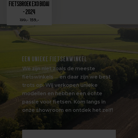
Fietsbroek EXO Bidai
- 2024
199,-
159,-
EEN UNIEKE FIETSENWINKEL
We zijn niet zoals de meeste
fietswinkels … en daar zijn we best
trots op. Wij verkopen unieke
modellen en hebben een échte
passie voor fietsen. Kom langs in
onze showroom en ontdek het zelf!