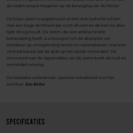
als naden soepel reageren op de beweging van de fietser.
De Eraso zeem is opgebouwd uit een stuk hydrofiel schuim
met een hoge dichtheid dat vocht afvoert en de kern te allen
tijde droog houdt. De zeem, die een antibacteriële
behandeling heeft, is ontworpen om de absorptie van
schokken op onregelmatig terrein te maximaliseren, met een
centraal kanaal dat de druk op het zitvlak vermindert. De
microvezel aan de oppervlakte van de zeem koelt de huid en
vermindert wrijving.
De klassieke wielerbroek, opnieuw ontwikkeld voor het
avontuur.
Exo Bidai
Specificaties