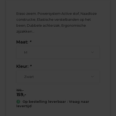
Eraso zeem. Powersystem Active stof, Naadloze
constructie, Elastische verstelbanden op het
been, Dubbele achterzak, Ergonomische
zijzakken...
Maat:
*
Kleur:
*
199,-
159,-
Op bestelling leverbaar : Vraag naar
levertijd