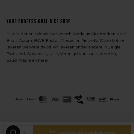
Your professional bike shop
BikeSuperior is dealer van verschillende unieke merken als 3T
Bikes, Aurum, ENVE, Factor, Mosaic en Pinarello. Deze fietsen
leveren we wereldwijd. Wij leveren onder andere in België,
Duitsland, Oostenrijk, Italië, Verenigd Koninkrijk, Amerika,
Saudi Arabië en meer.
-
+
Voeg toe aan winkelwagen