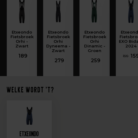
Etxeondo
Etxeondo
Etxeondo
Etxeon
Fietsbroek
Fietsbroek
Fietsbroek
Fietsbro
Orhi -
Orhi
Orhi
EXO Bida
Zwart
Dyneema -
Dinamic -
2024
Zwart
Groen
189
15
199
279
259
Welke wordt 't?
Etxeondo