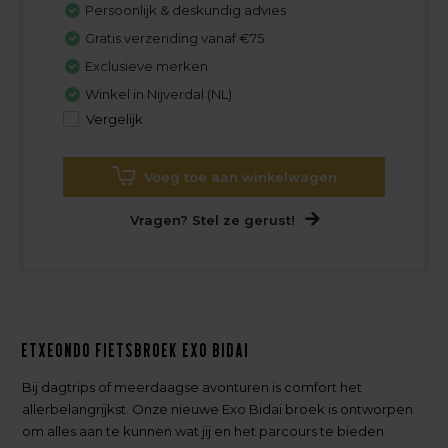
Persoonlijk & deskundig advies
Gratis verzending vanaf €75
Exclusieve merken
Winkel in Nijverdal (NL)
Vergelijk
Voeg toe aan winkelwagen
Vragen? Stel ze gerust!
Etxeondo Fietsbroek EXO Bidai
Bij dagtrips of meerdaagse avonturen is comfort het
allerbelangrijkst. Onze nieuwe Exo Bidai broek is ontworpen
om alles aan te kunnen wat jij en het parcours te bieden