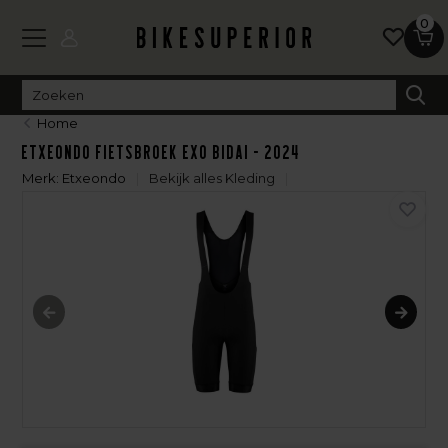
0
Home
Etxeondo Fietsbroek EXO Bidai - 2024
Merk:
Etxeondo
Bekijk alles Kleding