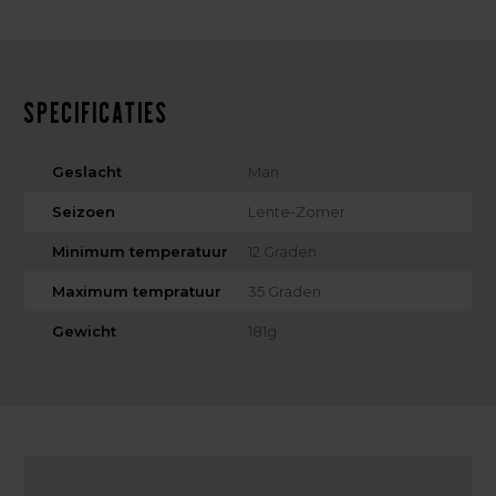
Specificaties
Geslacht
Man
Seizoen
Lente-Zomer
Minimum temperatuur
12 Graden
Maximum tempratuur
35 Graden
Gewicht
181g