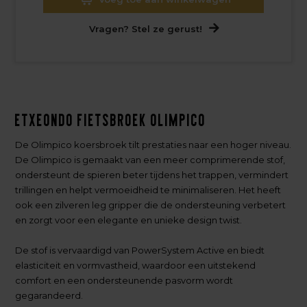
Vragen? Stel ze gerust!
Etxeondo Fietsbroek Olimpico
De Olimpico koersbroek tilt prestaties naar een hoger niveau.
De Olimpico is gemaakt van een meer comprimerende stof,
ondersteunt de spieren beter tijdens het trappen, vermindert
trillingen en helpt vermoeidheid te minimaliseren. Het heeft
ook een zilveren leg gripper die de ondersteuning verbetert
en zorgt voor een elegante en unieke design twist.
De stof is vervaardigd van PowerSystem Active en biedt
elasticiteit en vormvastheid, waardoor een uitstekend
comfort en een ondersteunende pasvorm wordt
gegarandeerd.