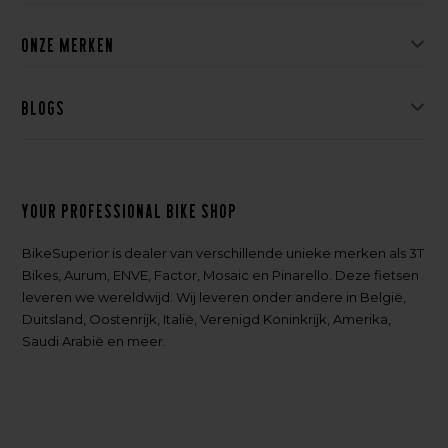
Onze merken
Blogs
Your professional bike shop
BikeSuperior is dealer van verschillende unieke merken als 3T
Bikes, Aurum, ENVE, Factor, Mosaic en Pinarello. Deze fietsen
leveren we wereldwijd. Wij leveren onder andere in België,
Duitsland, Oostenrijk, Italië, Verenigd Koninkrijk, Amerika,
Saudi Arabië en meer.