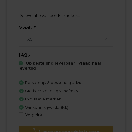
De evolutie van een klassieker...
Maat:
*
149,-
Op bestelling leverbaar : Vraag naar
levertijd
Persoonlijk & deskundig advies
Gratis verzending vanaf €75
Exclusieve merken
Winkel in Nijverdal (NL)
Vergelijk
Voeg toe aan winkelwagen