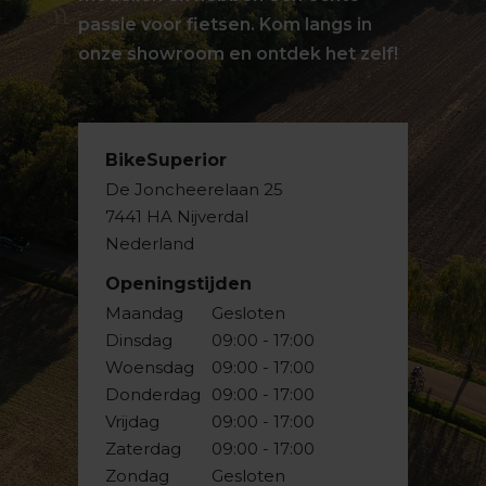
passie voor fietsen. Kom langs in
onze showroom en ontdek het zelf!
BikeSuperior
De Joncheerelaan 25
7441 HA Nijverdal
Nederland
Openingstijden
Maandag
Gesloten
Dinsdag
09:00 - 17:00
Woensdag
09:00 - 17:00
Donderdag
09:00 - 17:00
Vrijdag
09:00 - 17:00
Zaterdag
09:00 - 17:00
Zondag
Gesloten