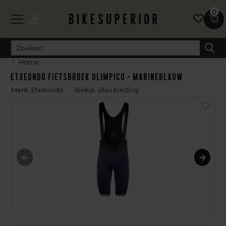
0
Home
Etxeondo Fietsbroek Olimpico - Marineblauw
Merk:
Etxeondo
Bekijk alles Kleding