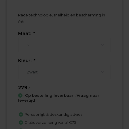
Race technologie, snelheid en bescherming in
één...
Maat:
*
Kleur:
*
279,-
Op bestelling leverbaar : Vraag naar
levertijd
Persoonlijk & deskundig advies
Gratis verzending vanaf €75