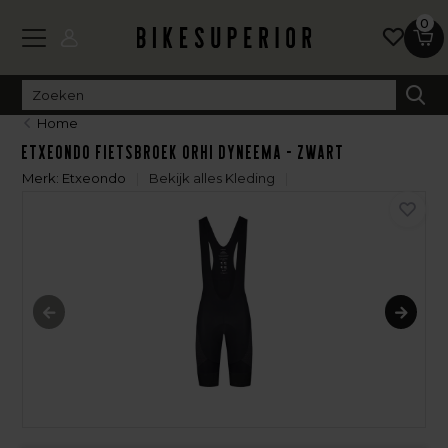
0
Home
Etxeondo Fietsbroek Orhi Dyneema - Zwart
Merk:
Etxeondo
Bekijk alles Kleding