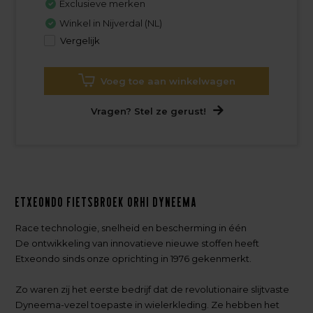
Exclusieve merken
Winkel in Nijverdal (NL)
Vergelijk
Voeg toe aan winkelwagen
Vragen? Stel ze gerust!
Etxeondo Fietsbroek Orhi Dyneema
Race technologie, snelheid en bescherming in één
De ontwikkeling van innovatieve nieuwe stoffen heeft
Etxeondo sinds onze oprichting in 1976 gekenmerkt.
Zo waren zij het eerste bedrijf dat de revolutionaire slijtvaste
Dyneema-vezel toepaste in wielerkleding. Ze hebben het