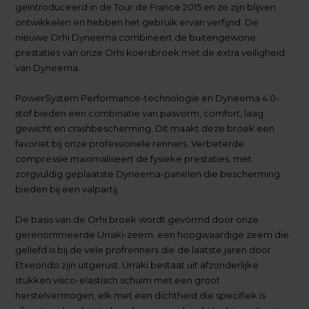
geïntroduceerd in de Tour de France 2015 en ze zijn blijven
ontwikkelen en hebben het gebruik ervan verfijnd. De
nieuwe Orhi Dyneema combineert de buitengewone
prestaties van onze Orhi koersbroek met de extra veiligheid
van Dyneema.
PowerSystem Performance-technologie en Dyneema 4.0-
stof bieden een combinatie van pasvorm, comfort, laag
gewicht en crashbescherming. Dit maakt deze broek een
favoriet bij onze professionele renners. Verbeterde
compressie maximaliseert de fysieke prestaties, met
zorgvuldig geplaatste Dyneema-panelen die bescherming
bieden bij een valpartij.
De basis van de Orhi broek wordt gevormd door onze
gerenommeerde Urraki-zeem, een hoogwaardige zeem die
geliefd is bij de vele profrenners die de laatste jaren door
Etxeondo zijn uitgerust. Urraki bestaat uit afzonderlijke
stukken visco-elastisch schuim met een groot
herstelvermogen, elk met een dichtheid die specifiek is