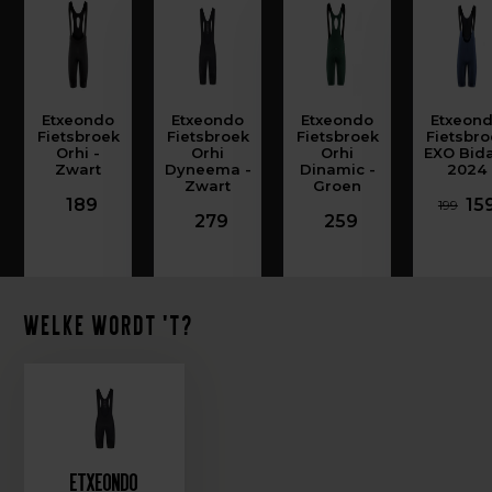
Etxeondo
Etxeondo
Etxeondo
Etxeon
Fietsbroek
Fietsbroek
Fietsbroek
Fietsbro
Orhi -
Orhi
Orhi
EXO Bida
Zwart
Dyneema -
Dinamic -
2024
Zwart
Groen
189
15
199
279
259
Welke wordt 't?
Etxeondo