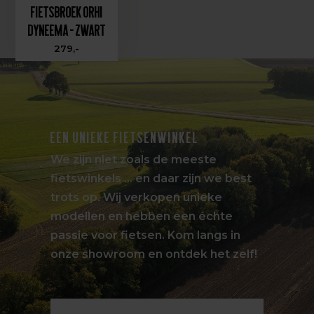
Fietsbroek Orhi
Dyneema - Zwart
279,-
EEN UNIEKE FIETSENWINKEL
We zijn niet zoals de meeste
fietswinkels … en daar zijn we best
trots op. Wij verkopen unieke
modellen en hebben een échte
passie voor fietsen. Kom langs in
onze showroom en ontdek het zelf!