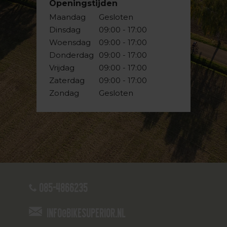
Openingstijden
Maandag
Gesloten
Dinsdag
09:00 - 17:00
Woensdag
09:00 - 17:00
Donderdag
09:00 - 17:00
Vrijdag
09:00 - 17:00
Zaterdag
09:00 - 17:00
Zondag
Gesloten
085-4866235
info@bikesuperior.nl