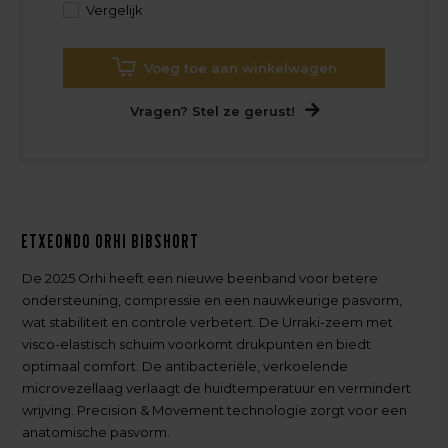
Vergelijk
Voeg toe aan winkelwagen
Vragen? Stel ze gerust!
Etxeondo Orhi Bibshort
De 2025 Orhi heeft een nieuwe beenband voor betere
ondersteuning, compressie en een nauwkeurige pasvorm,
wat stabiliteit en controle verbetert. De Urraki-zeem met
visco-elastisch schuim voorkomt drukpunten en biedt
optimaal comfort. De antibacteriële, verkoelende
microvezellaag verlaagt de huidtemperatuur en vermindert
wrijving. Precision & Movement technologie zorgt voor een
anatomische pasvorm.