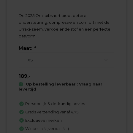
De 2025 Orhi bibshort biedt betere
ondersteuning, compressie en comfort met de
Urraki-zeem, verkoelende stof en een perfecte
pasvorm....
Maat:
*
189,-
Op bestelling leverbaar : Vraag naar
levertijd
Persoonlijk & deskundig advies
Gratis verzending vanaf €75
Exclusieve merken
Winkel in Nijverdal (NL)