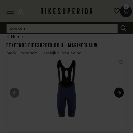
0
Home
Etxeondo Fietsbroek Orhi - Marineblauw
Merk:
Etxeondo
Bekijk alles Kleding