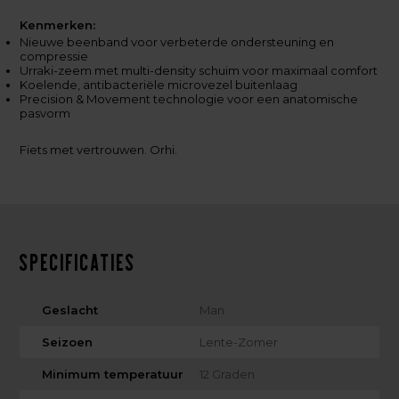
Kenmerken:
Nieuwe beenband voor verbeterde ondersteuning en
compressie
Urraki-zeem met multi-density schuim voor maximaal comfort
Koelende, antibacteriële microvezel buitenlaag
Precision & Movement technologie voor een anatomische
pasvorm
Fiets met vertrouwen. Orhi.
Specificaties
Geslacht
Man
Seizoen
Lente-Zomer
Minimum temperatuur
12 Graden