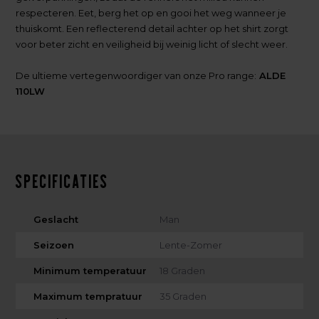
respecteren. Eet, berg het op en gooi het weg wanneer je
thuiskomt. Een reflecterend detail achter op het shirt zorgt
voor beter zicht en veiligheid bij weinig licht of slecht weer.
De ultieme vertegenwoordiger van onze Pro range:
ALDE
110LW
Specificaties
Geslacht
Man
Seizoen
Lente-Zomer
Minimum temperatuur
18 Graden
Maximum tempratuur
35 Graden