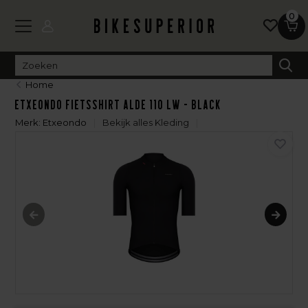
0
Home
Etxeondo Fietsshirt Alde 110 LW - Black
Merk:
Etxeondo
Bekijk alles Kleding