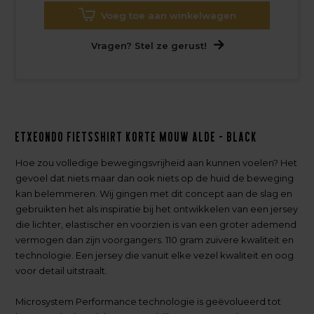
Voeg toe aan winkelwagen
Vragen? Stel ze gerust!
Etxeondo Fietsshirt Korte Mouw Alde - Black
Hoe zou volledige bewegingsvrijheid aan kunnen voelen? Het
gevoel dat niets maar dan ook niets op de huid de beweging
kan belemmeren. Wij gingen met dit concept aan de slag en
gebruikten het als inspiratie bij het ontwikkelen van een jersey
die lichter, elastischer en voorzien is van een groter ademend
vermogen dan zijn voorgangers. 110 gram zuivere kwaliteit en
technologie. Een jersey die vanuit elke vezel kwaliteit en oog
voor detail uitstraalt.
Microsystem Performance technologie is geëvolueerd tot