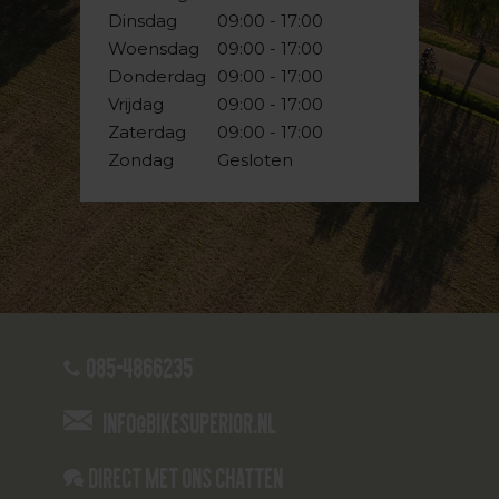
Dinsdag
09:00 - 17:00
Woensdag
09:00 - 17:00
Donderdag
09:00 - 17:00
Vrijdag
09:00 - 17:00
Zaterdag
09:00 - 17:00
Zondag
Gesloten
085-4866235
info@bikesuperior.nl
Direct met ons Chatten