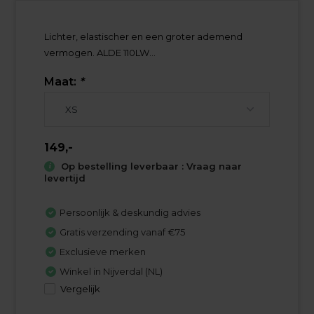
Lichter, elastischer en een groter ademend
vermogen. ALDE 110LW...
Maat:
*
149,-
Op bestelling leverbaar : Vraag naar
levertijd
Persoonlijk & deskundig advies
Gratis verzending vanaf €75
Exclusieve merken
Winkel in Nijverdal (NL)
Vergelijk