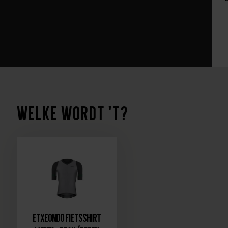
Welke wordt 't?
Etxeondo Fietsshirt