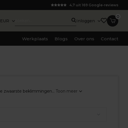
4,7 uit 169 Google-reviews
0
EUR
Inloggen
Werkplaats
Blogs
Over ons
Contact
 de zwaarste beklimmingen...
Toon meer