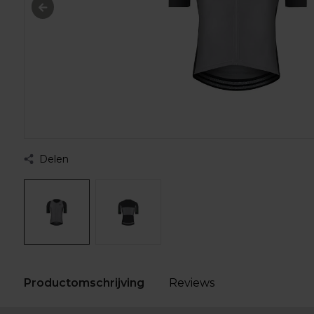
Delen
Productomschrijving
Reviews