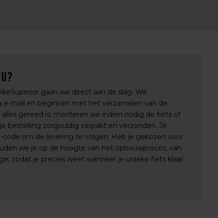
nu?
 BikeSuperior gaan we direct aan de slag. We
via e-mail en beginnen met het verzamelen van de
lles gereed is, monteren we indien nodig de fiets of
e bestelling zorgvuldig verpakt en verzonden. Je
e-code om de levering te volgen. Heb je gekozen voor
uden we je op de hoogte van het opbouwproces, van
e, zodat je precies weet wanneer je unieke fiets klaar