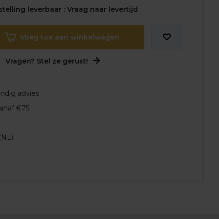
elling leverbaar : Vraag naar levertijd
Voeg toe aan winkelwagen
Vragen? Stel ze gerust!
undig advies
vanaf €75
(NL)