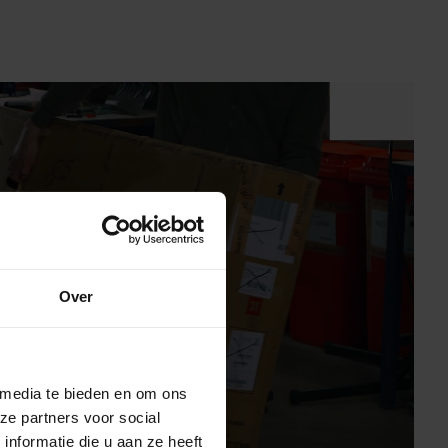
Over
svideo
 media te bieden en om ons
ze partners voor social
nformatie die u aan ze heeft