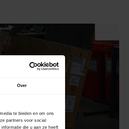
Over
svideo
 media te bieden en om ons
ze partners voor social
nformatie die u aan ze heeft