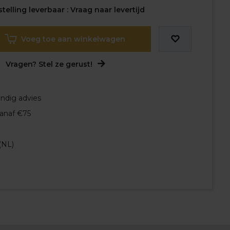
elling leverbaar : Vraag naar levertijd
Voeg toe aan winkelwagen
Vragen? Stel ze gerust!
undig advies
vanaf €75
(NL)