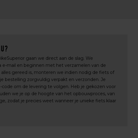
nu?
 BikeSuperior gaan we direct aan de slag. We
via e-mail en beginnen met het verzamelen van de
lles gereed is, monteren we indien nodig de fiets of
e bestelling zorgvuldig verpakt en verzonden. Je
e-code om de levering te volgen. Heb je gekozen voor
uden we je op de hoogte van het opbouwproces, van
e, zodat je precies weet wanneer je unieke fiets klaar