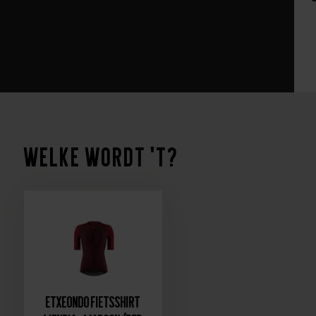
Welke wordt 't?
Etxeondo Fietsshirt