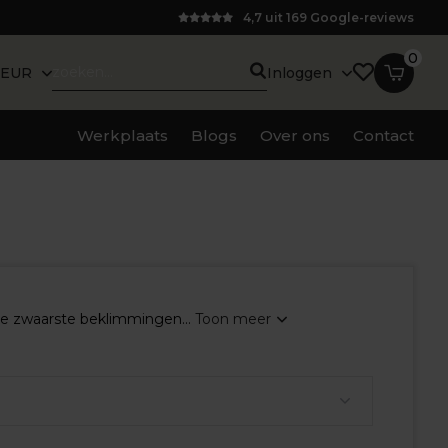
4,7 uit 169 Google-reviews
0
EUR
Inloggen
Werkplaats
Blogs
Over ons
Contact
 de zwaarste beklimmingen...
Toon meer