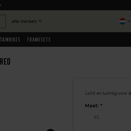
n
alle merken
tainbikes
Framesets
/Red
Licht en luchtig voor
Maat:
*