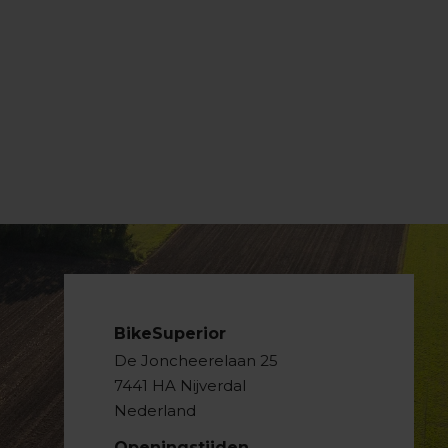
BikeSuperior
De Joncheerelaan 25
7441 HA Nijverdal
Nederland
Openingstijden