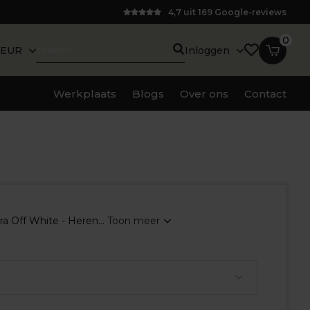
4,7 uit 169 Google-reviews
0
EUR
Inloggen
Werkplaats
Blogs
Over ons
Contact
ra Off White - Heren...
Toon meer