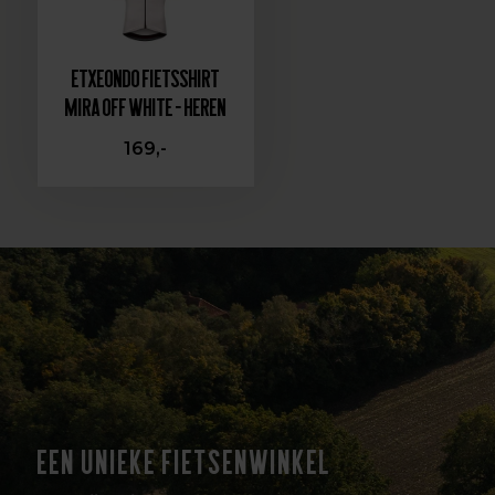
Etxeondo Fietsshirt
Mira Off White - Heren
169,-
EEN UNIEKE FIETSENWINKEL