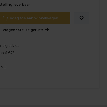
telling leverbaar
Voeg toe aan winkelwagen
Vragen? Stel ze gerust!
undig advies
vanaf €75
(NL)