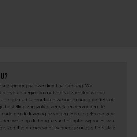
nu?
 BikeSuperior gaan we direct aan de slag. We
via e-mail en beginnen met het verzamelen van de
lles gereed is, monteren we indien nodig de fiets of
e bestelling zorgvuldig verpakt en verzonden. Je
e-code om de levering te volgen. Heb je gekozen voor
uden we je op de hoogte van het opbouwproces, van
e, zodat je precies weet wanneer je unieke fiets klaar