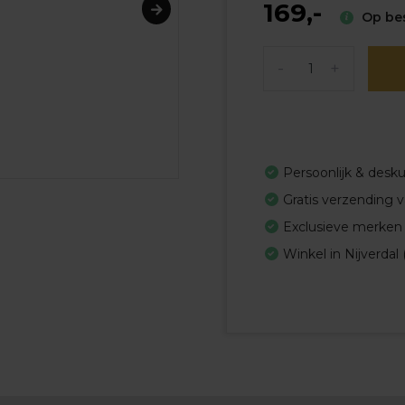
169,-
Op bes
-
+
Persoonlijk & desk
Gratis verzending 
Exclusieve merken
Winkel in Nijverdal 