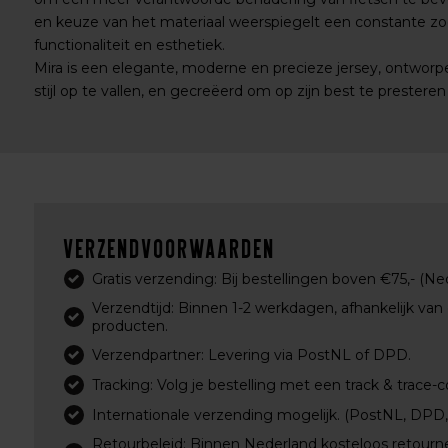
en keuze van het materiaal weerspiegelt een constante zo
functionaliteit en esthetiek.
Mira is een elegante, moderne en precieze jersey, ontworpe
stijl op te vallen, en gecreëerd om op zijn best te presteren bi
Verzendvoorwaarden
Gratis verzending: Bij bestellingen boven €75,- (Ne
Verzendtijd: Binnen 1-2 werkdagen, afhankelijk van
producten.
Verzendpartner: Levering via PostNL of DPD.
Tracking: Volg je bestelling met een track & trace-c
Internationale verzending mogelijk. (PostNL, DPD
Retourbeleid: Binnen Nederland kosteloos retourn