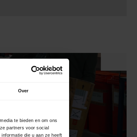
Over
 media te bieden en om ons
svideo
ze partners voor social
nformatie die u aan ze heeft