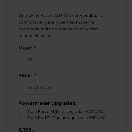
Ontdek de Factor ALUTO. Licht, wendbaar en
comfortabel gravelrijden met moderne
geometrie, in-frame storage en tot 47 mm
bandenclearance...
Maat:
*
Kleur:
*
Powermeter Upgrades:
Sram Force E1 (Left) Upgrade (+€200,00)
Sram Red E1 (Dual, integrated) (+€500,00)
8.199,-