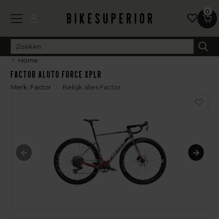
0
Home
Factor Aluto Force XPLR
Merk:
Factor
Bekijk alles Factor