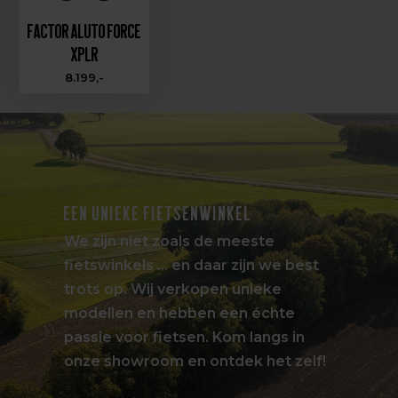
Factor Aluto Force
XPLR
8.199,-
EEN UNIEKE FIETSENWINKEL
We zijn niet zoals de meeste
fietswinkels … en daar zijn we best
trots op. Wij verkopen unieke
modellen en hebben een échte
passie voor fietsen. Kom langs in
onze showroom en ontdek het zelf!