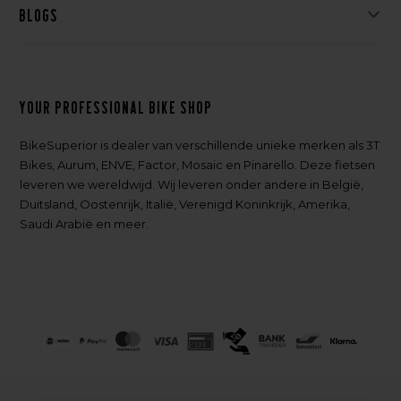
Blogs
Your professional bike shop
BikeSuperior is dealer van verschillende unieke merken als 3T
Bikes, Aurum, ENVE, Factor, Mosaic en Pinarello. Deze fietsen
leveren we wereldwijd. Wij leveren onder andere in België,
Duitsland, Oostenrijk, Italië, Verenigd Koninkrijk, Amerika,
Saudi Arabië en meer.