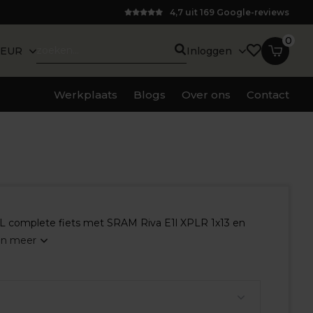
4,7 uit 169 Google-reviews
0
EUR
Inloggen
Werkplaats
Blogs
Over ons
Contact
complete fiets met SRAM Riva E1l XPLR 1x13 en
on meer