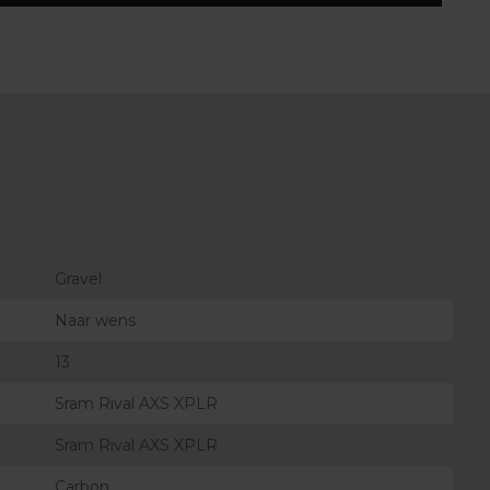
Gravel
Naar wens
13
Sram Rival AXS XPLR
Sram Rival AXS XPLR
Carbon