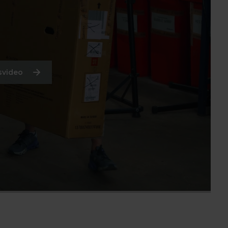
svideo