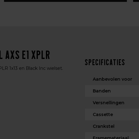
 AXS E1 XPLR
Specificaties
 1x13 en Black Inc wielset.
Aanbevolen voor
Banden
Versnellingen
Cassette
Crankstel
Framemateriaal