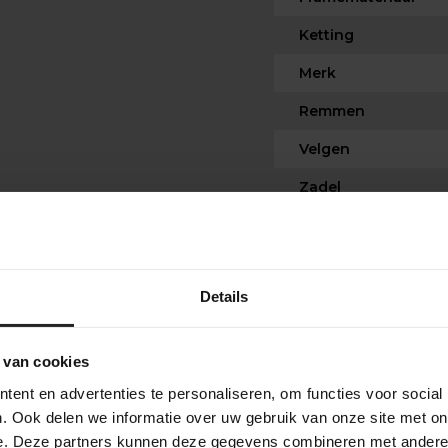
Ketting
Merk
Remmen
Velgen
Zadel
Stuur
Schakelwerk
Details
 van cookies
ent en advertenties te personaliseren, om functies voor social
. Ook delen we informatie over uw gebruik van onze site met on
Ik heb besteld. En 
e. Deze partners kunnen deze gegevens combineren met andere i