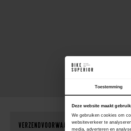
Toestemming
Deze website maakt gebruik
We gebruiken cookies om cont
websiteverkeer te analyseren
Verzendvoorwaarden
media, adverteren en analys