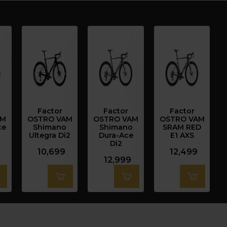
Factor
Factor
Factor
AM
OSTRO VAM
OSTRO VAM
OSTRO VAM
ce
Shimano
Shimano
SRAM RED
Ultegra Di2
Dura-Ace
E1 AXS
Di2
10,699
12,499
12,999