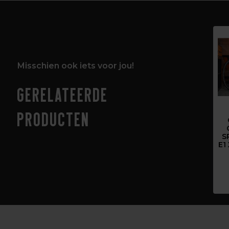
Misschien ook iets voor jou!
Gerelateerde
producten
S
E1