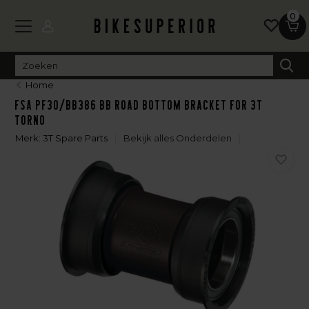
0
Home
FSA PF30/BB386 BB ROAD Bottom Bracket for 3T
Torno
Merk:
3T Spare Parts
Bekijk alles Onderdelen