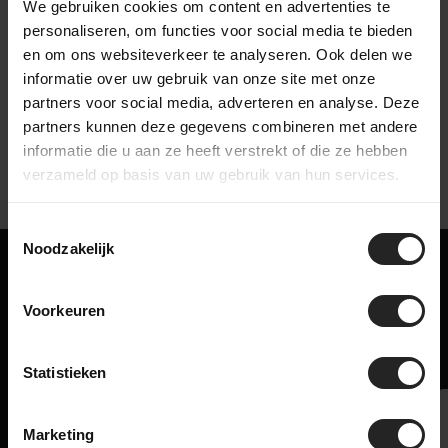
We gebruiken cookies om content en advertenties te
personaliseren, om functies voor social media te bieden
bekijk onze bedrijfsvideo
en om ons websiteverkeer te analyseren. Ook delen we
informatie over uw gebruik van onze site met onze
partners voor social media, adverteren en analyse. Deze
partners kunnen deze gegevens combineren met andere
informatie die u aan ze heeft verstrekt of die ze hebben
verzameld op basis van uw gebruik van hun services.
Toestemmingsselectie
Noodzakelijk
Misschien ook iets voor jou!
Voorkeuren
Gerelateerde producten
Statistieken
Marketing