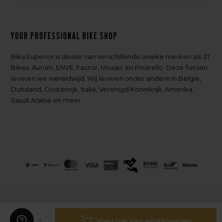
Your professional bike shop
BikeSuperior is dealer van verschillende unieke merken als 3T
Bikes, Aurum, ENVE, Factor, Mosaic en Pinarello. Deze fietsen
leveren we wereldwijd. Wij leveren onder andere in België,
Duitsland, Oostenrijk, Italië, Verenigd Koninkrijk, Amerika,
Saudi Arabië en meer.
-
+
Voeg toe aan winkelwagen