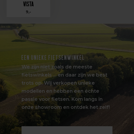
ViSTA
9,-
EEN UNIEKE FIETSENWINKEL
We zijn niet zoals de meeste
fietswinkels … en daar zijn we best
trots op. Wij verkopen unieke
modellen en hebben een échte
passie voor fietsen. Kom langs in
onze showroom en ontdek het zelf!