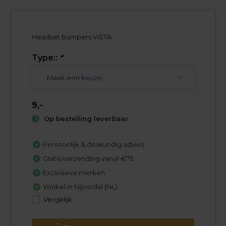
Headset bumpers ViSTA...
Type::
*
9,-
Op bestelling leverbaar
Persoonlijk & deskundig advies
Gratis verzending vanaf €75
Exclusieve merken
Winkel in Nijverdal (NL)
Vergelijk