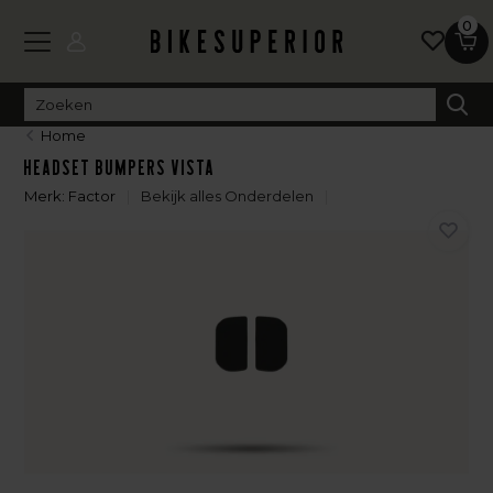
0
Home
Headset bumpers ViSTA
Merk:
Factor
Bekijk alles Onderdelen