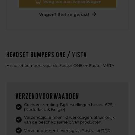
Voeg toe aan winkelwagen
Vragen? Stel ze gerust!
Headset bumpers ONE / ViSTA
Headset bumpers voor de Factor ONE en Factor ViSTA
Verzendvoorwaarden
Gratis verzending: Bij bestellingen boven €75,-
(Nederland & België)
Verzendtijd: Binnen 1-2 werkdagen, afhankelijk
van de beschikbaarheid van producten.
Verzendpartner: Levering via PostNL of DPD.