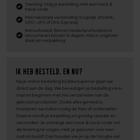
Tracking: Volg je bestelling met een track &
trace-code.
Internationale verzending mogelijk. (PostNL,
DPD, UPS of DHL Express)
Retourbeleid: Binnen Nederland kosteloos
retourneren binnen 14 dagen, mits in originele
staat en verpakking.
Ik heb besteld. En nu?
Na je online bestelling bij BikeSuperior gaan we
direct aan de slag. We bevestigen je bestelling via e-
mail en beginnen met het verzamelen van de
gekozen producten. Zodra alles gereed is,
monteren we indien nodig de fiets of onderdelen.
Daarna wordt je bestelling zorgvuldig verpakt en
verzonden. Je ontvangt een track & trace-code om
de levering te volgen. Heb je gekozen voor een
custom build? Dan houden we je op de hoogte van