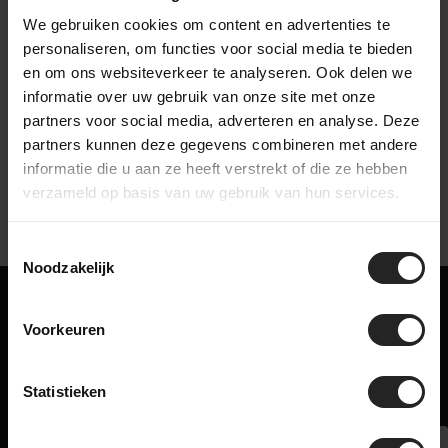
We gebruiken cookies om content en advertenties te
personaliseren, om functies voor social media te bieden
en om ons websiteverkeer te analyseren. Ook delen we
bekijk onze bedrijfsvideo
informatie over uw gebruik van onze site met onze
partners voor social media, adverteren en analyse. Deze
partners kunnen deze gegevens combineren met andere
informatie die u aan ze heeft verstrekt of die ze hebben
verzameld op basis van uw gebruik van hun services.
Toestemmingsselectie
Noodzakelijk
Misschien ook iets voor jou!
Voorkeuren
Gerelateerde producten
Statistieken