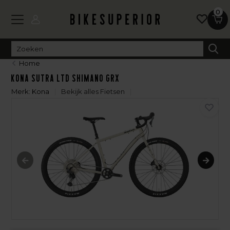
0
Home
Kona Sutra LTD Shimano GRX
Merk:
Kona
Bekijk alles Fietsen