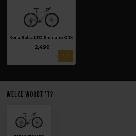
Kona Sutra LTD Shimano GRX
2,499
Welke wordt 't?