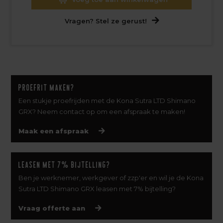
Vragen? Stel ze gerust!
Proefrit maken?
Een stukje proefrijden met de Kona Sutra LTD Shimano
GRX? Neem contact op om een afspraak te maken!
Maak een afspraak
Leasen met 7% bijtelling?
Ben je werknemer, werkgever of zzp'er en wil je de Kona
Sutra LTD Shimano GRX leasen met 7% bijtelling?
Vraag offerte aan