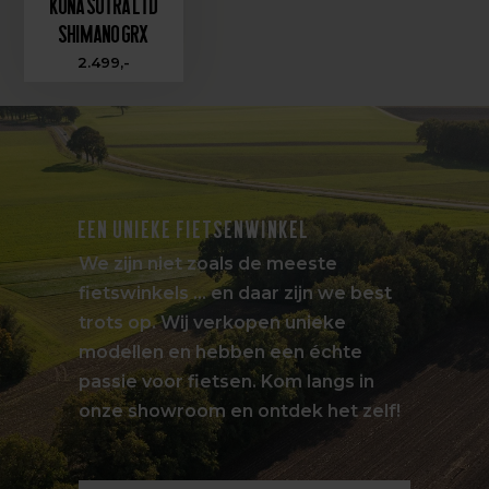
Kona Sutra LTD
Shimano GRX
2.499,-
EEN UNIEKE FIETSENWINKEL
We zijn niet zoals de meeste
fietswinkels … en daar zijn we best
trots op. Wij verkopen unieke
modellen en hebben een échte
passie voor fietsen. Kom langs in
onze showroom en ontdek het zelf!