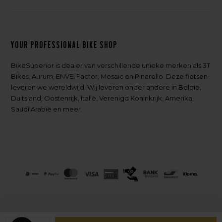
Your professional bike shop
BikeSuperior is dealer van verschillende unieke merken als 3T
Bikes, Aurum, ENVE, Factor, Mosaic en Pinarello. Deze fietsen
leveren we wereldwijd. Wij leveren onder andere in België,
Duitsland, Oostenrijk, Italië, Verenigd Koninkrijk, Amerika,
Saudi Arabië en meer.