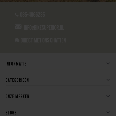
085-4866235
info@bikesuperior.nl
Direct met ons Chatten
Informatie
Categorieën
Onze merken
Blogs