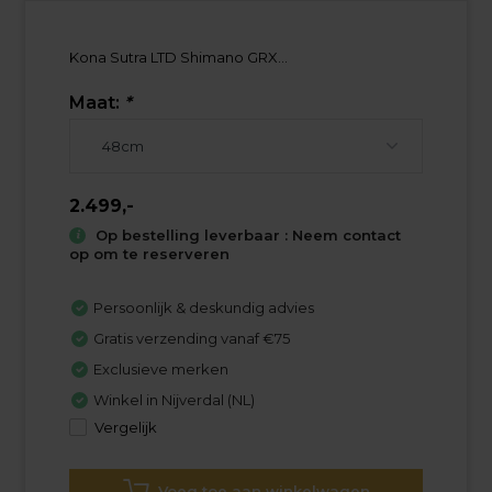
Kona Sutra LTD Shimano GRX...
Maat:
*
2.499,-
Op bestelling leverbaar : Neem contact
op om te reserveren
Persoonlijk & deskundig advies
Gratis verzending vanaf €75
Exclusieve merken
Winkel in Nijverdal (NL)
Vergelijk
Voeg toe aan winkelwagen