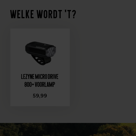
Welke wordt 't?
Lezyne Micro Drive
800+ Voorlamp
59,99