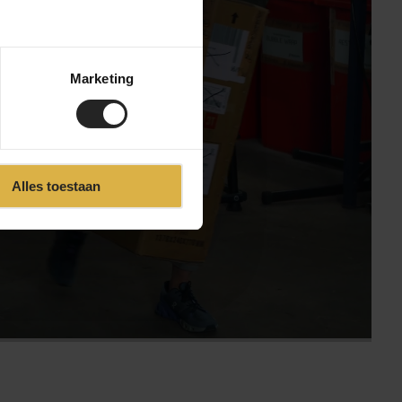
Marketing
svideo
Alles toestaan