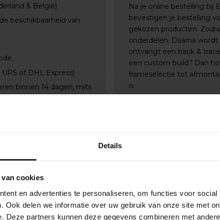
derland & België)
Na je online bestelling bij
bevestigen je bestelling 
 de beschikbaarheid van
gekozen producten. Zodra a
onderdelen. Daarna wordt j
ontvangt een track & trac
ode.
een custom build? Dan ho
, UPS of DHL Express)
frameselectie tot afmontag
is
eren binnen 14 dagen, mits
Details
 van cookies
ent en advertenties te personaliseren, om functies voor social
. Ook delen we informatie over uw gebruik van onze site met on
e. Deze partners kunnen deze gegevens combineren met andere i