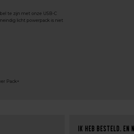
bel te zijn met onze USB-C
eindig licht powerpack is niet
ower Pack+
Ik heb besteld. En 