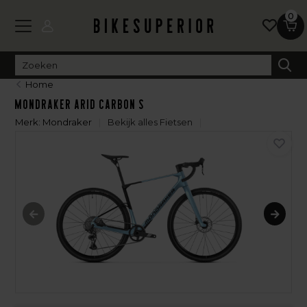
0
Home
Mondraker Arid Carbon S
Merk:
Mondraker
Bekijk alles Fietsen