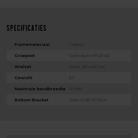
Specificaties
Framemateriaal
Carbon
Groepset
Sram Apex XPLR 1x12
Wielset
Mavic Allroad Disc
Gewicht
9,7
Maximale bandbreedte
50 MM
Bottom Bracket
Sram DUB T47 BSA