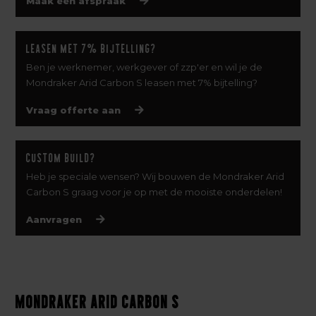
Maak een afspraak
Leasen met 7% bijtelling?
Ben je werknemer, werkgever of zzp'er en wil je de
Mondraker Arid Carbon S leasen met 7% bijtelling?
Vraag offerte aan
Custom build?
Heb je speciale wensen? Wij bouwen de Mondraker Arid
Carbon S graag voor je op met de mooiste onderdelen!
Aanvragen
Mondraker Arid Carbon S