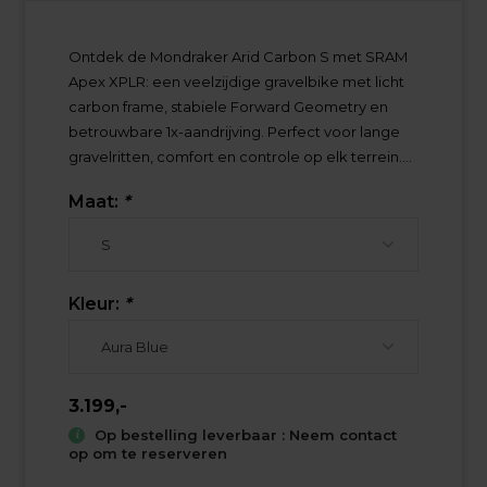
Ontdek de Mondraker Arid Carbon S met SRAM
Apex XPLR: een veelzijdige gravelbike met licht
carbon frame, stabiele Forward Geometry en
betrouwbare 1x-aandrijving. Perfect voor lange
gravelritten, comfort en controle op elk terrein....
Maat:
*
Kleur:
*
3.199,-
Op bestelling leverbaar : Neem contact
op om te reserveren