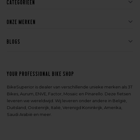
Categorieën
Onze merken
Blogs
Your professional bike shop
BikeSuperior is dealer van verschillende unieke merken als 3T
Bikes, Aurum, ENVE, Factor, Mosaic en Pinarello. Deze fietsen
leveren we wereldwijd. Wij leveren onder andere in België,
Duitsland, Oostenrijk, Italië, Verenigd Koninkrijk, Amerika,
Saudi Arabië en meer.