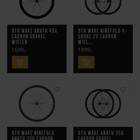
9th Wave Anath 456
9th Wave Ninefold 4-
Carbon Gravel
Shore 29 Carbon
Wielen
Wiel...
1.599,-
1.999,-
9th Wave Ninefold
9th Wave Anath 356
Anath 356 Carbon
Carbon Gravel