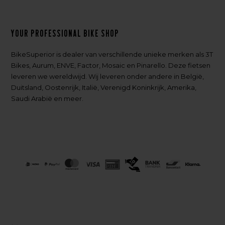
Your professional bike shop
BikeSuperior is dealer van verschillende unieke merken als 3T
Bikes, Aurum, ENVE, Factor, Mosaic en Pinarello. Deze fietsen
leveren we wereldwijd. Wij leveren onder andere in België,
Duitsland, Oostenrijk, Italië, Verenigd Koninkrijk, Amerika,
Saudi Arabië en meer.