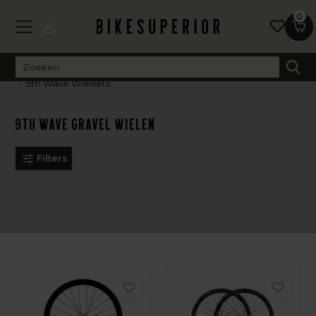
0
9th Wave Wielsets
9th Wave Gravel Wielen
Filters