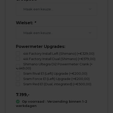
Wielset:
*
Powermeter Upgrades:
4iiii Factory Install Left (Shimano) (+€329,00)
4iiii Factory Install Dual (Shimano) (+€579,00)
Shimano Ultegra Di2 Powermeter Crank (+
€649,00)
Sram Rival E1 (Left) Upgrade (+€200,00)
Sram Force E1 (Left) Upgrade (+€200,00)
Sram Red E1 (Dual, integrated) (+€500,00)
7.199,-
Op voorraad : Verzending binnen 1-2
werkdagen