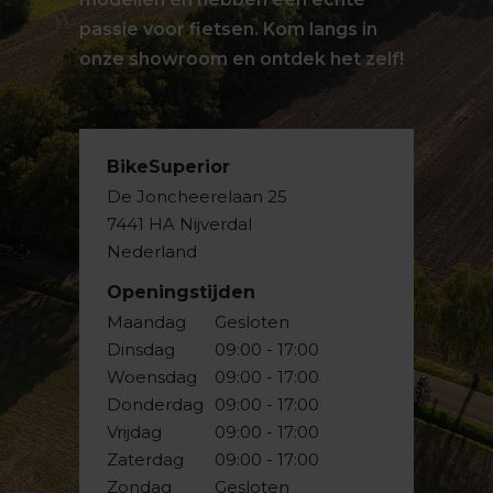
passie voor fietsen. Kom langs in
onze showroom en ontdek het zelf!
BikeSuperior
De Joncheerelaan 25
7441 HA Nijverdal
Nederland
Openingstijden
Maandag
Gesloten
Dinsdag
09:00 - 17:00
Woensdag
09:00 - 17:00
Donderdag
09:00 - 17:00
Vrijdag
09:00 - 17:00
Zaterdag
09:00 - 17:00
Zondag
Gesloten