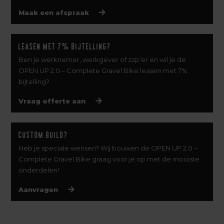
Maak een afspraak
Leasen met 7% bijtelling?
Ben je werknemer, werkgever of zzp'er en wil je de
OPEN UP 2.0 – Complete Gravel Bike leasen met 7%
bijtelling?
Vraag offerte aan
Custom build?
Heb je speciale wensen? Wij bouwen de OPEN UP 2.0 –
Complete Gravel Bike graag voor je op met de mooiste
onderdelen!
Aanvragen