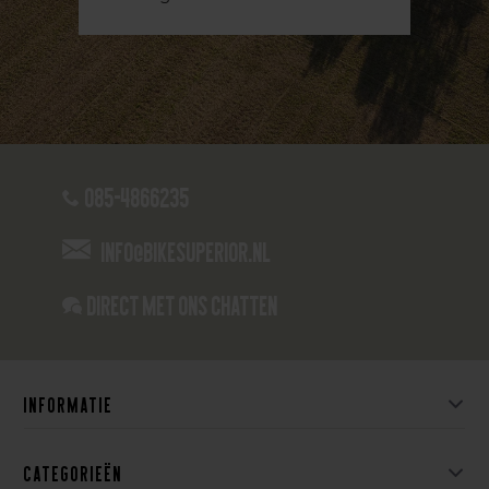
085-4866235
info@bikesuperior.nl
Direct met ons Chatten
Informatie
Categorieën