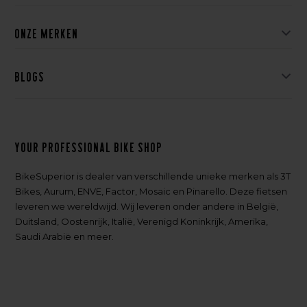
Onze merken
Blogs
Your professional bike shop
BikeSuperior is dealer van verschillende unieke merken als 3T
Bikes, Aurum, ENVE, Factor, Mosaic en Pinarello. Deze fietsen
leveren we wereldwijd. Wij leveren onder andere in België,
Duitsland, Oostenrijk, Italië, Verenigd Koninkrijk, Amerika,
Saudi Arabië en meer.