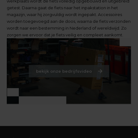
werkplaats wordt de fiets volledig opgebouwd en uitgebreid
getest. Daarna gaat de fiets naar het inpakstation in het
magazijn, waar hij zorgvuldig wordt ingepakt. Accessoires
worden toegevoegd aan de doos, waarna de fiets verzonden
wordt naar een bestemming in Nederland of wereldwijd. Zo
zorgen we ervoor dat je fiets veilig en compleet aankomt.
bekijk onze bedrijfsvideo