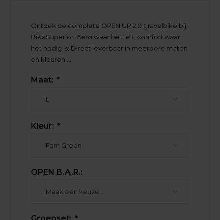
Ontdek de complete OPEN UP 2.0 gravelbike bij
BikeSuperior. Aero waar het telt, comfort waar
het nodig is. Direct leverbaar in meerdere maten
en kleuren....
Maat:
*
Kleur:
*
OPEN B.A.R.:
Groepset:
*