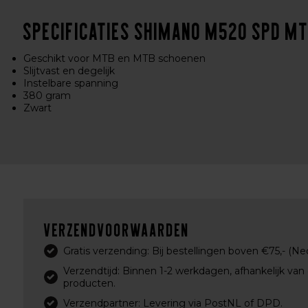
Specificaties Shimano M520 SPD M
Geschikt voor MTB en MTB schoenen
Slijtvast en degelijk
Instelbare spanning
380 gram
Zwart
Verzendvoorwaarden
Gratis verzending: Bij bestellingen boven €75,- (Ne
Verzendtijd: Binnen 1-2 werkdagen, afhankelijk van
producten.
Verzendpartner: Levering via PostNL of DPD.