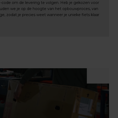
e-code om de levering te volgen. Heb je gekozen voor
uden we je op de hoogte van het opbouwproces, van
e, zodat je precies weet wanneer je unieke fiets klaar