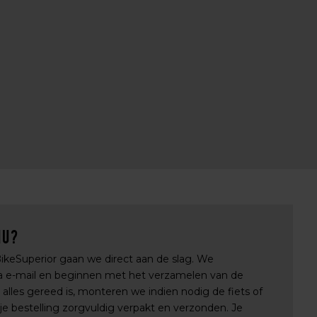
nu?
 BikeSuperior gaan we direct aan de slag. We
via e-mail en beginnen met het verzamelen van de
lles gereed is, monteren we indien nodig de fiets of
e bestelling zorgvuldig verpakt en verzonden. Je