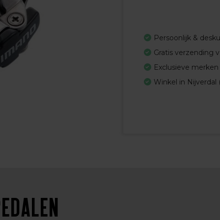
Persoonlijk & desk
Gratis verzending 
Exclusieve merken
Winkel in Nijverdal 
pedalen