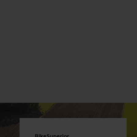
BikeSuperior