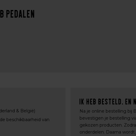
TB pedalen
Ik heb besteld. En 
derland & België)
Na je online bestelling bij
bevestigen je bestelling 
 de beschikbaarheid van
gekozen producten. Zodra a
onderdelen. Daarna wordt j