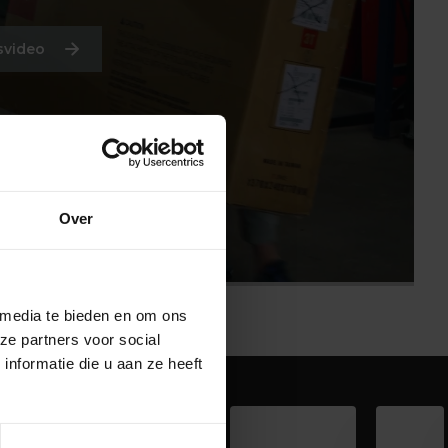
svideo
Over
 media te bieden en om ons
ze partners voor social
nformatie die u aan ze heeft