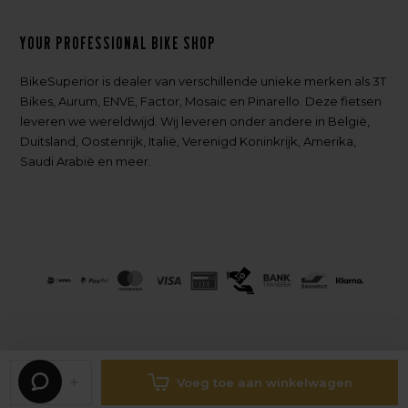
Your professional bike shop
BikeSuperior is dealer van verschillende unieke merken als 3T
Bikes, Aurum, ENVE, Factor, Mosaic en Pinarello. Deze fietsen
leveren we wereldwijd. Wij leveren onder andere in België,
Duitsland, Oostenrijk, Italië, Verenigd Koninkrijk, Amerika,
Saudi Arabië en meer.
-
+
Voeg toe aan winkelwagen