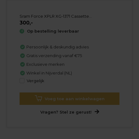
Sram Force XPLR XG-1371 Cassette...
300,-
Op bestelling leverbaar
Persoonlijk & deskundig advies
Gratis verzending vanaf €75
Exclusieve merken
Winkel in Nijverdal (NL)
Vergelijk
Voeg toe aan winkelwagen
Vragen? Stel ze gerust!