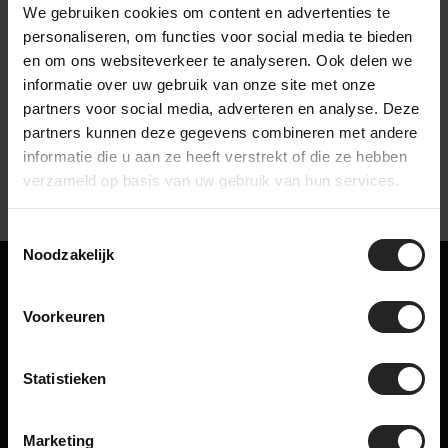
We gebruiken cookies om content en advertenties te
personaliseren, om functies voor social media te bieden
en om ons websiteverkeer te analyseren. Ook delen we
bekijk onze bedrijfsvideo
informatie over uw gebruik van onze site met onze
partners voor social media, adverteren en analyse. Deze
partners kunnen deze gegevens combineren met andere
informatie die u aan ze heeft verstrekt of die ze hebben
verzameld op basis van uw gebruik van hun services.
Toestemmingsselectie
Noodzakelijk
Misschien ook iets voor jou!
Voorkeuren
Gerelateerde producten
Statistieken
Marketing