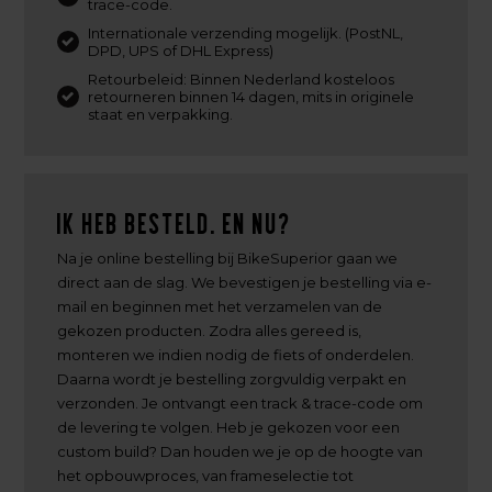
trace-code.
Internationale verzending mogelijk. (PostNL,
DPD, UPS of DHL Express)
Retourbeleid: Binnen Nederland kosteloos
retourneren binnen 14 dagen, mits in originele
staat en verpakking.
Ik heb besteld. En nu?
Na je online bestelling bij BikeSuperior gaan we
direct aan de slag. We bevestigen je bestelling via e-
mail en beginnen met het verzamelen van de
gekozen producten. Zodra alles gereed is,
monteren we indien nodig de fiets of onderdelen.
Daarna wordt je bestelling zorgvuldig verpakt en
verzonden. Je ontvangt een track & trace-code om
de levering te volgen. Heb je gekozen voor een
custom build? Dan houden we je op de hoogte van
het opbouwproces, van frameselectie tot