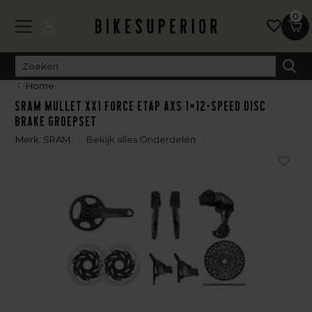
0
Home
SRAM Mullet XX1 Force eTap AXS 1×12-speed Disc
Brake Groepset
Merk:
SRAM
Bekijk alles Onderdelen