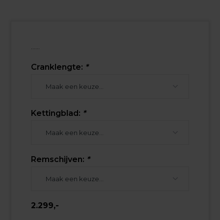
......
Cranklengte:
*
Kettingblad:
*
Remschijven:
*
2.299,-