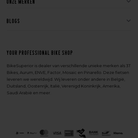
Onze merken
Blogs
Your professional bike shop
BikeSuperior is dealer van verschillende unieke merken als 3T
Bikes, Aurum, ENVE, Factor, Mosaic en Pinarello. Deze fietsen
leveren we wereldwijd. Wij leveren onder andere in België,
Duitsland, Oostenrijk, Italië, Verenigd Koninkrijk, Amerika,
Saudi Arabië en meer.