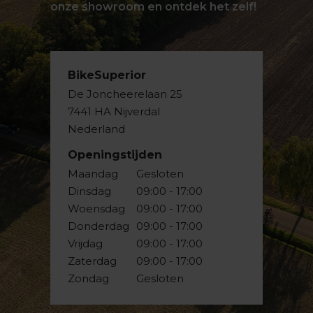
onze showroom en ontdek het zelf!
BikeSuperior
De Joncheerelaan 25
7441 HA Nijverdal
Nederland
Openingstijden
Maandag
Gesloten
Dinsdag
09:00 - 17:00
Woensdag
09:00 - 17:00
Donderdag
09:00 - 17:00
Vrijdag
09:00 - 17:00
Zaterdag
09:00 - 17:00
Zondag
Gesloten