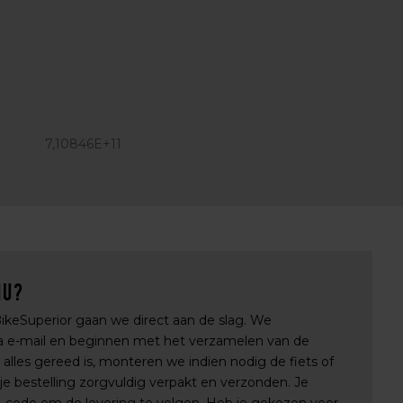
7,10846E+11
nu?
 BikeSuperior gaan we direct aan de slag. We
via e-mail en beginnen met het verzamelen van de
lles gereed is, monteren we indien nodig de fiets of
e bestelling zorgvuldig verpakt en verzonden. Je