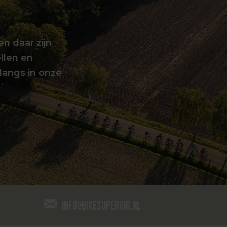
en daar zijn
llen en
langs in onze
info@bikesuperior.nl