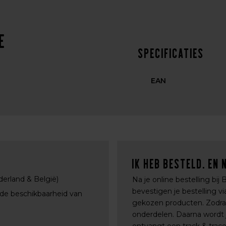
e
Specificaties
EAN
Ik heb besteld. En 
derland & België)
Na je online bestelling bij
bevestigen je bestelling 
 de beschikbaarheid van
gekozen producten. Zodra a
onderdelen. Daarna wordt j