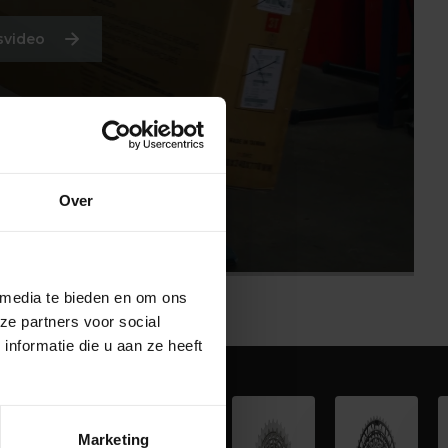
svideo
Over
 media te bieden en om ons
ze partners voor social
nformatie die u aan ze heeft
Marketing