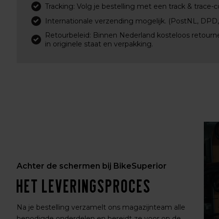
Tracking: Volg je bestelling met een track & trace-c
Internationale verzending mogelijk. (PostNL, DPD
Retourbeleid: Binnen Nederland kosteloos retourn
in originele staat en verpakking.
Achter de schermen bij BikeSuperior
Het leveringsproces
Na je bestelling verzamelt ons magazijnteam alle
benodigde onderdelen en bereidt ze voor op de