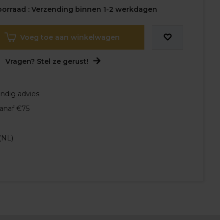
orraad : Verzending binnen 1-2 werkdagen
Voeg toe aan winkelwagen
Vragen? Stel ze gerust!
undig advies
vanaf €75
(NL)