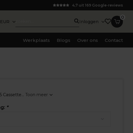
4,7 uit 169 Google-reviews
0
EUR
Inloggen
Werkplaats
Blogs
Over ons
Contact
 Cassette...
Toon meer
ng:
*