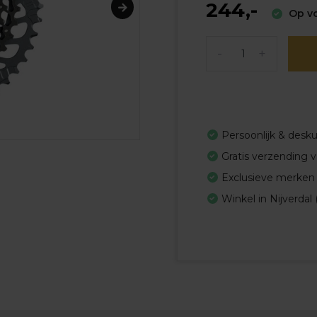
244,-
Op vo
-
+
Persoonlijk & desk
Gratis verzending 
Exclusieve merken
Winkel in Nijverdal 