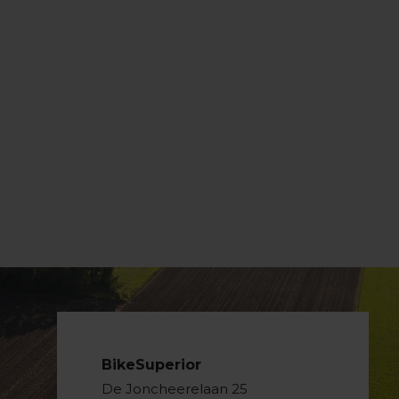
BikeSuperior
De Joncheerelaan 25