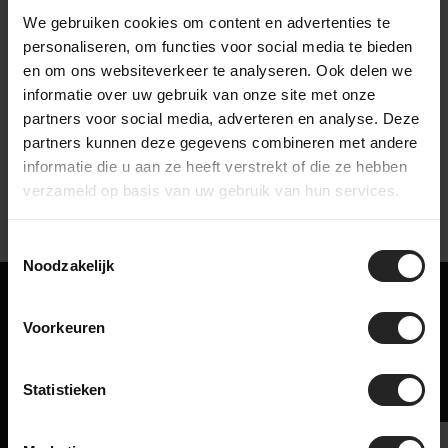
We gebruiken cookies om content en advertenties te
personaliseren, om functies voor social media te bieden
en om ons websiteverkeer te analyseren. Ook delen we
bekijk onze bedrijfsvideo
informatie over uw gebruik van onze site met onze
partners voor social media, adverteren en analyse. Deze
partners kunnen deze gegevens combineren met andere
informatie die u aan ze heeft verstrekt of die ze hebben
verzameld op basis van uw gebruik van hun services.
Toestemmingsselectie
Noodzakelijk
Misschien ook iets voor jou!
Voorkeuren
Gerelateerde producten
Statistieken