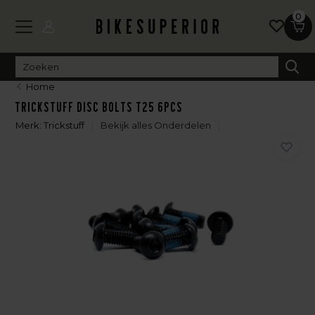
0
Home
Trickstuff Disc bolts T25 6pcs
Merk:
Trickstuff
Bekijk alles Onderdelen