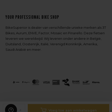
Your professional bike shop
BikeSuperior is dealer van verschillende unieke merken als 3T
Bikes, Aurum, ENVE, Factor, Mosaic en Pinarello. Deze fietsen
leveren we wereldwijd. Wij leveren onder andere in België,
Duitsland, Oostenrijk, Italië, Verenigd Koninkrijk, Amerika,
Saudi Arabië en meer.
-
+
Voeg toe aan winkelwagen