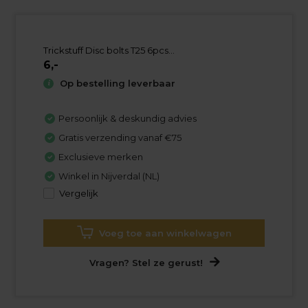
Trickstuff Disc bolts T25 6pcs...
6,-
Op bestelling leverbaar
Persoonlijk & deskundig advies
Gratis verzending vanaf €75
Exclusieve merken
Winkel in Nijverdal (NL)
Vergelijk
Voeg toe aan winkelwagen
Vragen? Stel ze gerust!