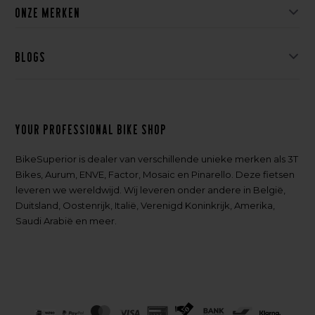
Onze merken
Blogs
Your professional bike shop
BikeSuperior is dealer van verschillende unieke merken als 3T
Bikes, Aurum, ENVE, Factor, Mosaic en Pinarello. Deze fietsen
leveren we wereldwijd. Wij leveren onder andere in België,
Duitsland, Oostenrijk, Italië, Verenigd Koninkrijk, Amerika,
Saudi Arabië en meer.