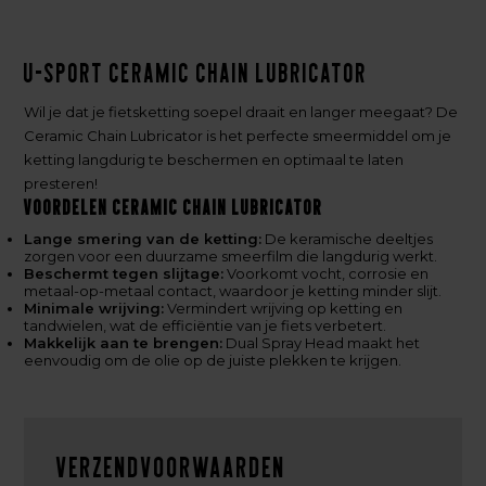
U-Sport Ceramic Chain Lubricator
Wil je dat je fietsketting soepel draait en langer meegaat? De
Ceramic Chain Lubricator is het perfecte smeermiddel om je
ketting langdurig te beschermen en optimaal te laten
presteren!
Voordelen Ceramic Chain Lubricator
Lange smering van de ketting:
De keramische deeltjes
zorgen voor een duurzame smeerfilm die langdurig werkt.
Beschermt tegen slijtage:
Voorkomt vocht, corrosie en
metaal-op-metaal contact, waardoor je ketting minder slijt.
Minimale wrijving:
Vermindert wrijving op ketting en
tandwielen, wat de efficiëntie van je fiets verbetert.
Makkelijk aan te brengen:
Dual Spray Head maakt het
eenvoudig om de olie op de juiste plekken te krijgen.
Verzendvoorwaarden