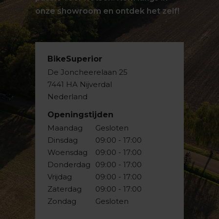
onze showroom en ontdek het zelf!
BikeSuperior
De Joncheerelaan 25
7441 HA Nijverdal
Nederland
Openingstijden
Maandag
Gesloten
Dinsdag
09:00 - 17:00
Woensdag
09:00 - 17:00
Donderdag
09:00 - 17:00
Vrijdag
09:00 - 17:00
Zaterdag
09:00 - 17:00
Zondag
Gesloten