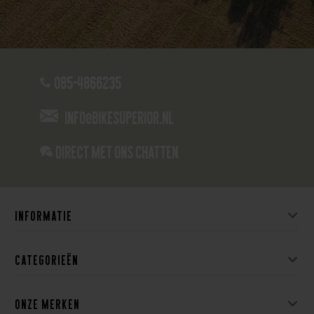
085-4866235
info@bikesuperior.nl
Direct met ons Chatten
Informatie
Categorieën
Onze merken