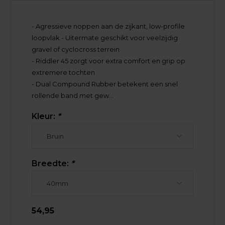
- Agressieve noppen aan de zijkant, low-profile
loopvlak - Uitermate geschikt voor veelzijdig
gravel of cyclocross terrein
- Riddler 45 zorgt voor extra comfort en grip op
extremere tochten
- Dual Compound Rubber betekent een snel
rollende band met gew...
Kleur:
*
Breedte:
*
54,95