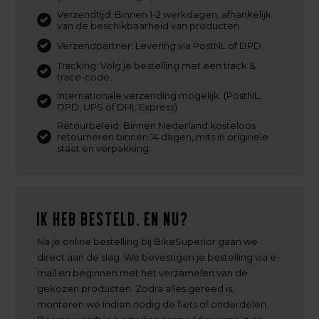
Verzendtijd: Binnen 1-2 werkdagen, afhankelijk
van de beschikbaarheid van producten.
Verzendpartner: Levering via PostNL of DPD.
Tracking: Volg je bestelling met een track &
trace-code.
Internationale verzending mogelijk. (PostNL,
DPD, UPS of DHL Express)
Retourbeleid: Binnen Nederland kosteloos
retourneren binnen 14 dagen, mits in originele
staat en verpakking.
Ik heb besteld. En nu?
Na je online bestelling bij BikeSuperior gaan we
direct aan de slag. We bevestigen je bestelling via e-
mail en beginnen met het verzamelen van de
gekozen producten. Zodra alles gereed is,
monteren we indien nodig de fiets of onderdelen.