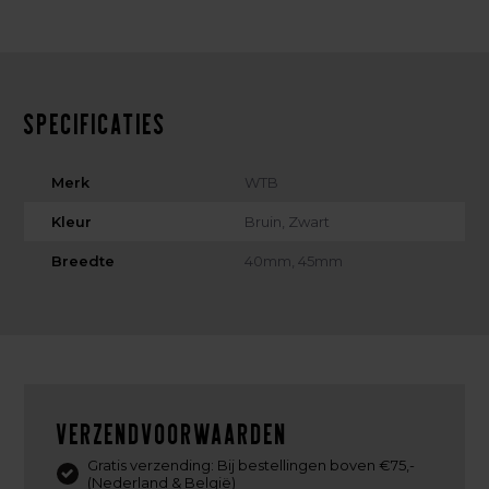
Specificaties
Merk
WTB
Kleur
Bruin, Zwart
Breedte
40mm, 45mm
Verzendvoorwaarden
Gratis verzending: Bij bestellingen boven €75,-
(Nederland & België)