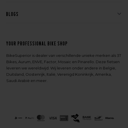
Blogs
Your professional bike shop
BikeSuperior is dealer van verschillende unieke merken als 3T
Bikes, Aurum, ENVE, Factor, Mosaic en Pinarello. Deze fietsen
leveren we wereldwijd. Wij leveren onder andere in België,
Duitsland, Oostenrijk, Italië, Verenigd Koninkrijk, Amerika,
Saudi Arabië en meer.