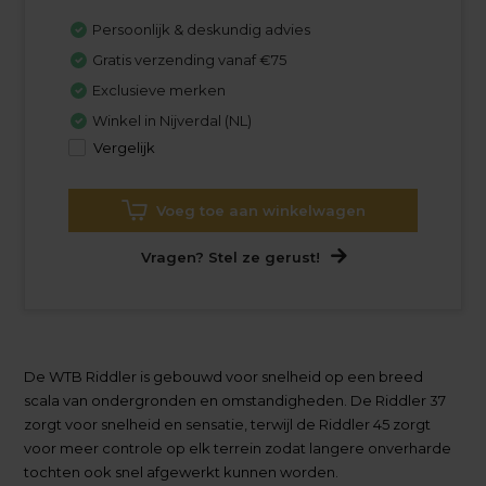
Persoonlijk & deskundig advies
Gratis verzending vanaf €75
Exclusieve merken
Winkel in Nijverdal (NL)
Vergelijk
Voeg toe aan winkelwagen
Vragen? Stel ze gerust!
De WTB Riddler is gebouwd voor snelheid op een breed
scala van ondergronden en omstandigheden. De Riddler 37
zorgt voor snelheid en sensatie, terwijl de Riddler 45 zorgt
voor meer controle op elk terrein zodat langere onverharde
tochten ook snel afgewerkt kunnen worden.