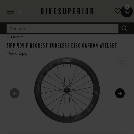
0
Home
Zipp 404 Firecrest Tubeless Disc Carbon Wielset
Merk:
Zipp