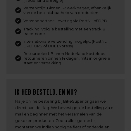
(Nederland & België)
Verzendtijd: Binnen 1-2 werkdagen, afhankelijk
van de beschikbaarheid van producten.
Verzendpartner: Levering via PostNL of DPD.
Tracking: Volg je bestelling met een track &
trace-code.
Internationale verzending mogelijk. (PostNL,
DPD, UPS of DHL Express)
Retourbeleid: Binnen Nederland kosteloos
retourneren binnen 14 dagen, mits in originele
staat en verpakking.
Ik heb besteld. En nu?
Na je online bestelling bij BikeSuperior gaan we
direct aan de slag. We bevestigen je bestelling via e-
mail en beginnen met het verzamelen van de
gekozen producten. Zodra alles gereed is,
monteren we indien nodig de fiets of onderdelen.