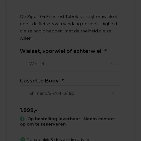
De Zipp 404 Firecrest Tubeless schijfremwielset
geeft de fietsers van vandaag de veelzijdigheid
die ze nodig hebben, met de snelheid die ze
willen....
Wielset, voorwiel of achterwiel:
*
Cassette Body:
*
1.999,-
Op bestelling leverbaar : Neem contact
op om te reserveren
Persoonlijk & deskundig advies