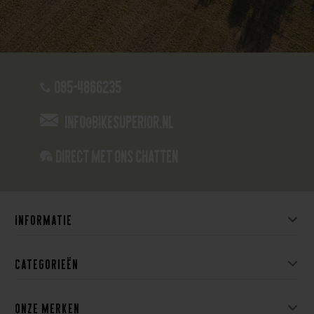
085-4866235
info@bikesuperior.nl
Direct met ons Chatten
Informatie
Categorieën
Onze merken