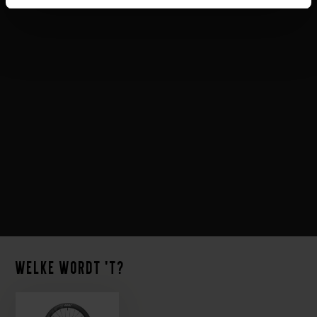
Gerelateerde producten
Welke wordt 't?