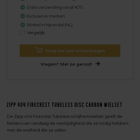
Gratis verzending vanaf €75
Exclusieve merken
Winkel in Nijverdal (NL)
Vergelijk
Voeg toe aan winkelwagen
Vragen? Stel ze gerust!
Zipp 404 Firecrest Tubeless Disc Carbon Wielset
De Zipp 404 Firecrest Tubeless schijfremwielset geeft de
fietsers van vandaag de veelzijdigheid die ze nodig hebben,
met de snelheid die ze willen.