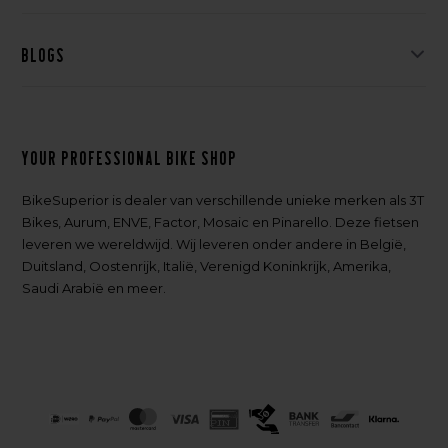
Blogs
Your professional bike shop
BikeSuperior is dealer van verschillende unieke merken als 3T
Bikes, Aurum, ENVE, Factor, Mosaic en Pinarello. Deze fietsen
leveren we wereldwijd. Wij leveren onder andere in België,
Duitsland, Oostenrijk, Italië, Verenigd Koninkrijk, Amerika,
Saudi Arabië en meer.