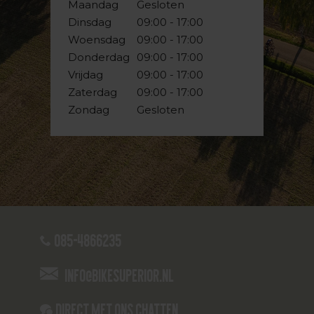
Maandag
Gesloten
Dinsdag
09:00 - 17:00
Woensdag
09:00 - 17:00
Donderdag
09:00 - 17:00
Vrijdag
09:00 - 17:00
Zaterdag
09:00 - 17:00
Zondag
Gesloten
085-4866235
info@bikesuperior.nl
Direct met ons Chatten