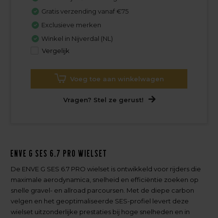
Gratis verzending vanaf €75
Exclusieve merken
Winkel in Nijverdal (NL)
Vergelijk
Voeg toe aan winkelwagen
Vragen? Stel ze gerust!
ENVE G SES 6.7 PRO Wielset
De ENVE G SES 6.7 PRO wielset is ontwikkeld voor rijders die
maximale aerodynamica, snelheid en efficiëntie zoeken op
snelle gravel- en allroad parcoursen. Met de diepe carbon
velgen en het geoptimaliseerde SES-profiel levert deze
wielset uitzonderlijke prestaties bij hoge snelheden en in