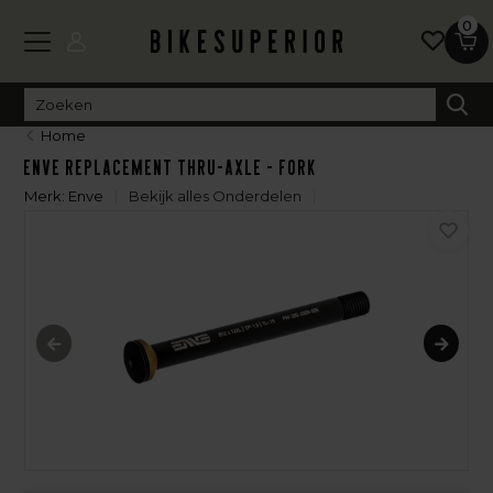
0
Home
ENVE Replacement Thru-Axle - Fork
Merk:
Enve
Bekijk alles Onderdelen