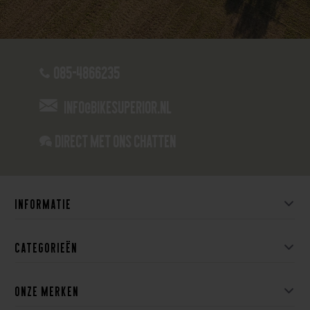
085-4866235
info@bikesuperior.nl
Direct met ons Chatten
Informatie
Categorieën
Onze merken