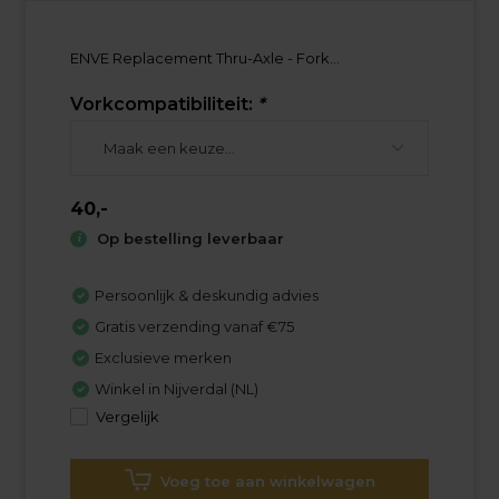
ENVE Replacement Thru-Axle - Fork...
Vorkcompatibiliteit:
*
40,-
Op bestelling leverbaar
Persoonlijk & deskundig advies
Gratis verzending vanaf €75
Exclusieve merken
Winkel in Nijverdal (NL)
Vergelijk
Voeg toe aan winkelwagen