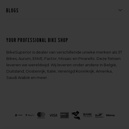
Blogs
Your professional bike shop
BikeSuperior is dealer van verschillende unieke merken als 3T
Bikes, Aurum, ENVE, Factor, Mosaic en Pinarello. Deze fietsen
leveren we wereldwijd. Wij leveren onder andere in België,
Duitsland, Oostenrijk, Italië, Verenigd Koninkrijk, Amerika,
Saudi Arabië en meer.