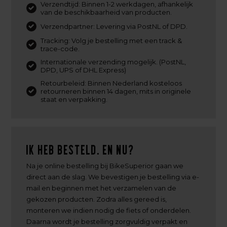
Verzendtijd: Binnen 1-2 werkdagen, afhankelijk
van de beschikbaarheid van producten.
Verzendpartner: Levering via PostNL of DPD.
Tracking: Volg je bestelling met een track &
trace-code.
Internationale verzending mogelijk. (PostNL,
DPD, UPS of DHL Express)
Retourbeleid: Binnen Nederland kosteloos
retourneren binnen 14 dagen, mits in originele
staat en verpakking.
Ik heb besteld. En nu?
Na je online bestelling bij BikeSuperior gaan we
direct aan de slag. We bevestigen je bestelling via e-
mail en beginnen met het verzamelen van de
gekozen producten. Zodra alles gereed is,
monteren we indien nodig de fiets of onderdelen.
Daarna wordt je bestelling zorgvuldig verpakt en