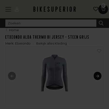
0
Home
Etxeondo Alda Thermo BI Jersey - Steen grijs
Merk:
Etxeondo
Bekijk alles Kleding