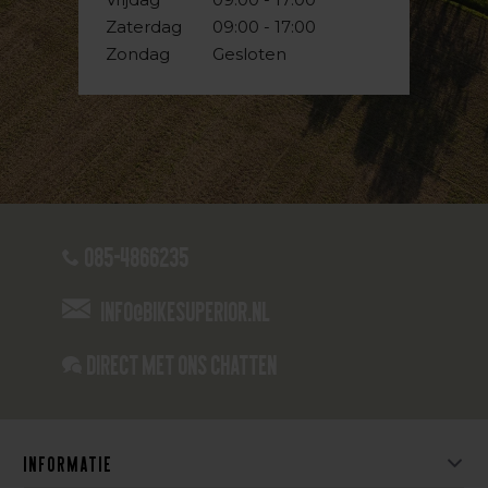
Zaterdag
09:00 - 17:00
Zondag
Gesloten
085-4866235
info@bikesuperior.nl
Direct met ons Chatten
Informatie