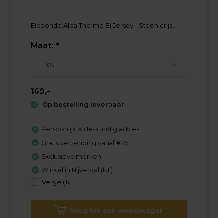
Etxeondo Alda Thermo BI Jersey - Steen grijs...
Maat:
*
169,-
Op bestelling leverbaar
Persoonlijk & deskundig advies
Gratis verzending vanaf €75
Exclusieve merken
Winkel in Nijverdal (NL)
Vergelijk
Voeg toe aan winkelwagen