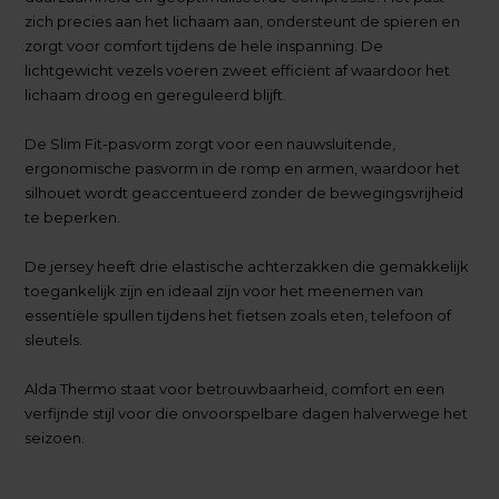
zich precies aan het lichaam aan, ondersteunt de spieren en
zorgt voor comfort tijdens de hele inspanning. De
lichtgewicht vezels voeren zweet efficiënt af waardoor het
lichaam droog en gereguleerd blijft.
De Slim Fit-pasvorm zorgt voor een nauwsluitende,
ergonomische pasvorm in de romp en armen, waardoor het
silhouet wordt geaccentueerd zonder de bewegingsvrijheid
te beperken.
De jersey heeft drie elastische achterzakken die gemakkelijk
toegankelijk zijn en ideaal zijn voor het meenemen van
essentiële spullen tijdens het fietsen zoals eten, telefoon of
sleutels.
Alda Thermo staat voor betrouwbaarheid, comfort en een
verfijnde stijl voor die onvoorspelbare dagen halverwege het
seizoen.