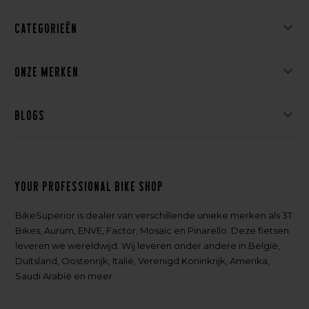
Categorieën
Onze merken
Blogs
Your professional bike shop
BikeSuperior is dealer van verschillende unieke merken als 3T
Bikes, Aurum, ENVE, Factor, Mosaic en Pinarello. Deze fietsen
leveren we wereldwijd. Wij leveren onder andere in België,
Duitsland, Oostenrijk, Italië, Verenigd Koninkrijk, Amerika,
Saudi Arabië en meer.