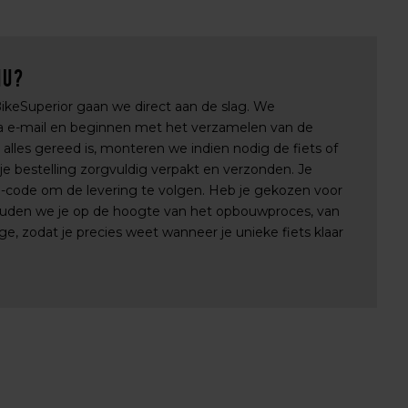
nu?
 BikeSuperior gaan we direct aan de slag. We
via e-mail en beginnen met het verzamelen van de
lles gereed is, monteren we indien nodig de fiets of
e bestelling zorgvuldig verpakt en verzonden. Je
e-code om de levering te volgen. Heb je gekozen voor
uden we je op de hoogte van het opbouwproces, van
e, zodat je precies weet wanneer je unieke fiets klaar