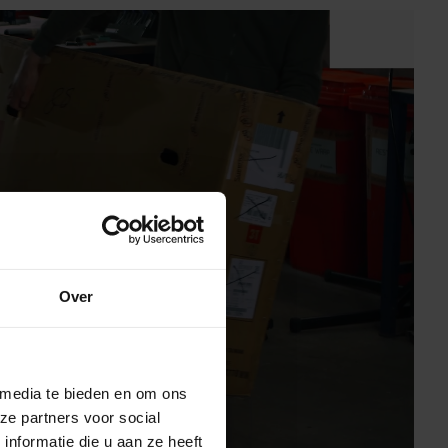
svideo
Over
 media te bieden en om ons
ze partners voor social
nformatie die u aan ze heeft