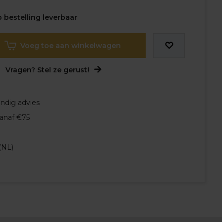
 bestelling leverbaar
Voeg toe aan winkelwagen
Vragen? Stel ze gerust!
undig advies
vanaf €75
(NL)