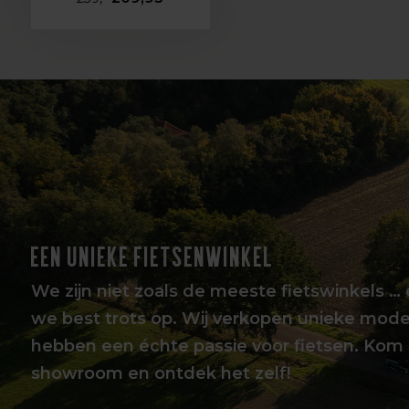
EEN UNIEKE FIETSENWINKEL
We zijn niet zoals de meeste fietswinkels … 
we best trots op. Wij verkopen unieke mode
hebben een échte passie voor fietsen. Kom 
showroom en ontdek het zelf!