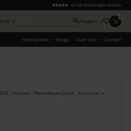
4,7 uit 169 Google-reviews
0
EUR
Inloggen
Werkplaats
Blogs
Over ons
Contact
/26 - Vrouwen - Marineblauw/Zwart...
Toon meer