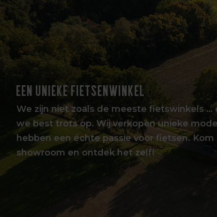
EEN UNIEKE FIETSENWINKEL
We zijn niet zoals de meeste fietswinkels … 
we best trots op. Wij verkopen unieke mode
hebben een échte passie voor fietsen. Kom 
showroom en ontdek het zelf!