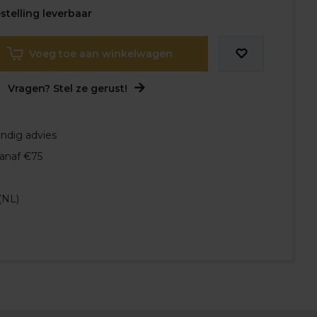
telling leverbaar
Voeg toe aan winkelwagen
Vragen? Stel ze gerust!
undig advies
vanaf €75
(NL)