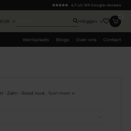
4,7 uit 169 Google-reviews
0
EUR
Inloggen
Werkplaats
Blogs
Over ons
Contact
 - Zalm - Roest rood...
Toon meer