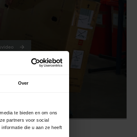
svideo
Over
 media te bieden en om ons
ze partners voor social
nformatie die u aan ze heeft