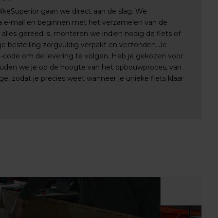
 BikeSuperior gaan we direct aan de slag. We
via e-mail en beginnen met het verzamelen van de
lles gereed is, monteren we indien nodig de fiets of
e bestelling zorgvuldig verpakt en verzonden. Je
e-code om de levering te volgen. Heb je gekozen voor
uden we je op de hoogte van het opbouwproces, van
e, zodat je precies weet wanneer je unieke fiets klaar