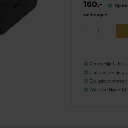
160,-
Op bes
werkdagen
-
+
Persoonlijk & desk
Gratis verzending 
Exclusieve merken
Winkel in Nijverdal 