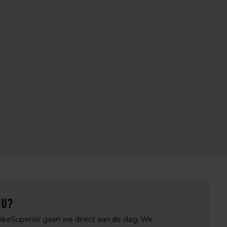
nu?
 BikeSuperior gaan we direct aan de slag. We