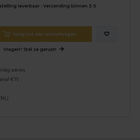
telling leverbaar : Verzending binnen 3-5
Voeg toe aan winkelwagen
Vragen? Stel ze gerust!
undig advies
vanaf €75
(NL)