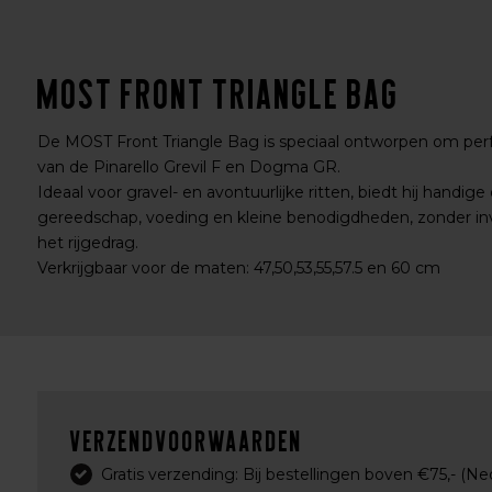
MOST FRONT TRIANGLE BAG
De MOST Front Triangle Bag is speciaal ontworpen om perf
van de Pinarello Grevil F en Dogma GR.
Ideaal voor gravel- en avontuurlijke ritten, biedt hij handi
gereedschap, voeding en kleine benodigdheden, zonder in
het rijgedrag.
Verkrijgbaar voor de maten: 47,50,53,55,57.5 en 60 cm
Verzendvoorwaarden
Gratis verzending: Bij bestellingen boven €75,- (Ne