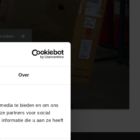
svideo
Over
 media te bieden en om ons
ze partners voor social
nformatie die u aan ze heeft