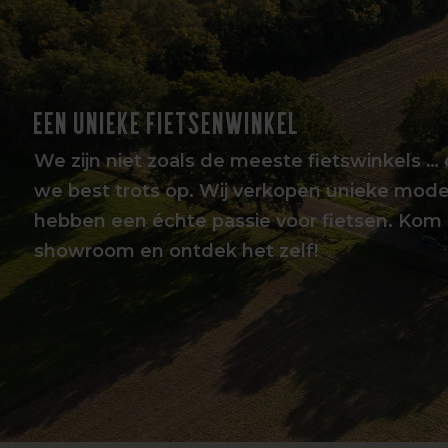
EEN UNIEKE FIETSENWINKEL
We zijn niet zoals de meeste fietswinkels … 
we best trots op. Wij verkopen unieke mode
hebben een échte passie voor fietsen. Kom 
showroom en ontdek het zelf!