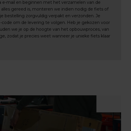
via e-mail en beginnen met het verzamelen van de
lles gereed is, monteren we indien nodig de fiets of
e bestelling zorgvuldig verpakt en verzonden. Je
e-code om de levering te volgen. Heb je gekozen voor
uden we je op de hoogte van het opbouwproces, van
e, zodat je precies weet wanneer je unieke fiets klaar