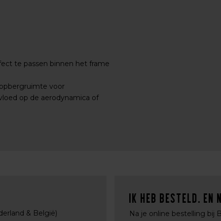
ect te passen binnen het frame
ge opbergruimte voor
vloed op de aerodynamica of
Ik heb besteld. En 
derland & België)
Na je online bestelling bij