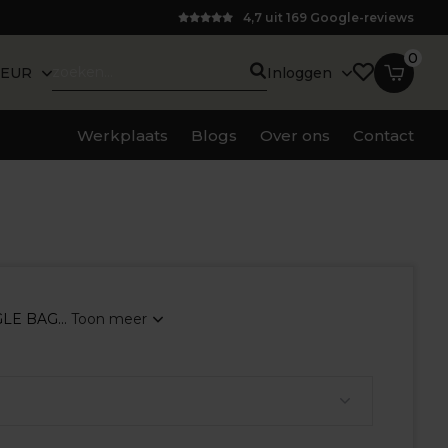
4,7 uit 169 Google-reviews
0
EUR
Inloggen
Werkplaats
Blogs
Over ons
Contact
LE BAG...
Toon meer