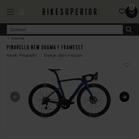
0
Home
Pinarello New Dogma F Frameset
Merk:
Pinarello
Bekijk alles Fietsen