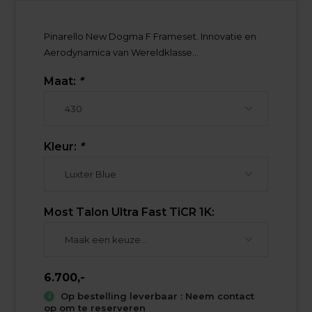
Pinarello New Dogma F Frameset. Innovatie en
Aerodynamica van Wereldklasse...
Maat:
*
Kleur:
*
Most Talon Ultra Fast TiCR 1K:
6.700,-
Op bestelling leverbaar : Neem contact
op om te reserveren