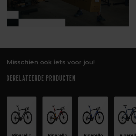
Misschien ook iets voor jou!
Gerelateerde producten
Pinarello
Pinarello
Pinarello
Pinarel