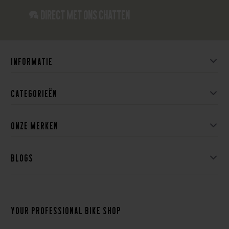
Direct met ons Chatten
Informatie
Categorieën
Onze merken
Blogs
Your professional bike shop