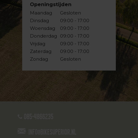
Openingstijden
Maandag
Gesloten
Dinsdag
09:00 - 17:00
Woensdag
09:00 - 17:00
Donderdag
09:00 - 17:00
Vrijdag
09:00 - 17:00
Zaterdag
09:00 - 17:00
Zondag
Gesloten
085-4866235
info@bikesuperior.nl