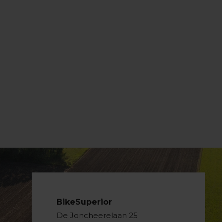
BikeSuperior
De Joncheerelaan 25