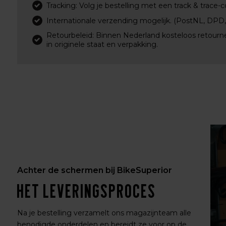
Tracking: Volg je bestelling met een track & trace-c
Internationale verzending mogelijk. (PostNL, DPD
Retourbeleid: Binnen Nederland kosteloos retourn
in originele staat en verpakking.
Achter de schermen bij BikeSuperior
Het leveringsproces
Na je bestelling verzamelt ons magazijnteam alle
benodigde onderdelen en bereidt ze voor op de