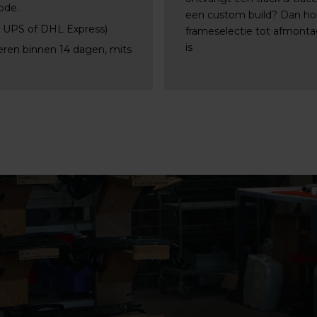
ode.
een custom build? Dan ho
, UPS of DHL Express)
frameselectie tot afmontag
is
eren binnen 14 dagen, mits