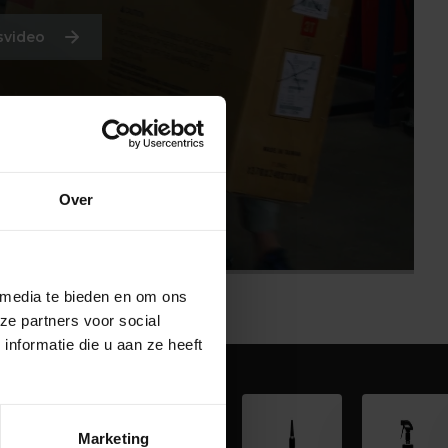
svideo
Over
 media te bieden en om ons
ze partners voor social
nformatie die u aan ze heeft
Marketing