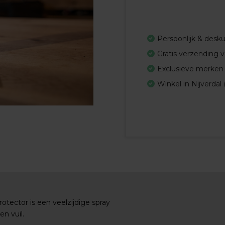
Persoonlijk & desk
Gratis verzending 
Exclusieve merken
Winkel in Nijverdal 
rotector is een veelzijdige spray
n vuil.