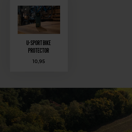
U-Sport Bike
Protector
10,95