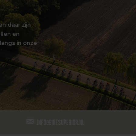
en daar zijn
llen en
langs in onze
info@bikesuperior.nl