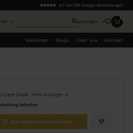
4,7 von 169 Google-Bewertungen
0
EUR
anmelden
Werkstatt
Blogs
Über uns
Kontakt
z Cane Creek...
Mehr anzeigen
stellung lieferbar
Zum Warenkorb hinzufügen