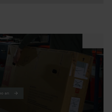
eo an