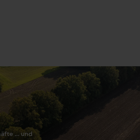
fte ... und