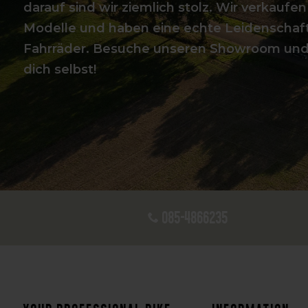
darauf sind wir ziemlich stolz. Wir verkaufen
Modelle und haben eine echte Leidenschaft
Fahrräder. Besuche unseren Showroom un
dich selbst!
085-4866235