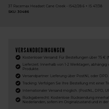
3T Racemax Headset Cane Creek - IS42/28.6 + IS 47/38
SKU: 30486
Versandbedingungen
Kostenloser Versand: Für Bestellungen über 75 € (
Lieferzeit: Innerhalb von 1-2 Werktagen, abhängig 
Produkte.
Versandpartner: Lieferung über PostNL oder DPD.
Tracking: Verfolgen Sie Ihre Bestellung mit einer 
Internationaler Versand möglich. (PostNL, DPD, 
Rückgaberecht: Kostenlose Rücksendung innerhalb
Niederlanden, sofern im Originalzustand und in der