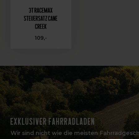
3T Racemax
Steuersatz Cane
Creek
109,-
Exklusiver Fahrradladen
Wir sind nicht wie die meisten Fahrradgeschä