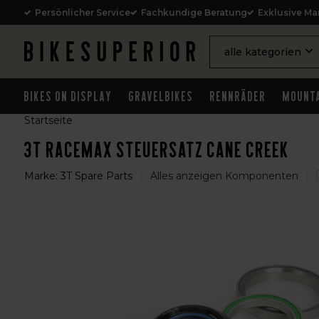
Persönlicher Service
Fachkundige Beratung
Exklusive Ma
alle kategorien
Bikes on Display
Gravelbikes
Rennräder
Mounta
Startseite
3T Racemax Steuersatz Cane Creek
Marke:
3T Spare Parts
Alles anzeigen Komponenten