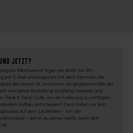
 Und jetzt?
ung bei BikeSuperior legen wir direkt los. Wir
ung per E-Mail und beginnen mit dem Sammeln der
ald alles bereit ist, montieren wir gegebenenfalls das
nach wird deine Bestellung sorgfältig verpackt und
en Track & Trace-Code, um die Lieferung zu verfolgen.
ividuellen Aufbau entschieden? Dann halten wir dich
uprozess auf dem Laufenden – von der
Endmontage – damit du genau weißt, wann dein
ist.