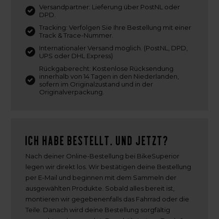
Versandpartner: Lieferung über PostNL oder
DPD.
Tracking: Verfolgen Sie Ihre Bestellung mit einer
Track & Trace-Nummer.
Internationaler Versand möglich. (PostNL, DPD,
UPS oder DHL Express)
Rückgaberecht: Kostenlose Rücksendung
innerhalb von 14 Tagen in den Niederlanden,
sofern im Originalzustand und in der
Originalverpackung.
Ich habe bestellt. Und jetzt?
Nach deiner Online-Bestellung bei BikeSuperior
legen wir direkt los. Wir bestätigen deine Bestellung
per E-Mail und beginnen mit dem Sammeln der
ausgewählten Produkte. Sobald alles bereit ist,
montieren wir gegebenenfalls das Fahrrad oder die
Teile. Danach wird deine Bestellung sorgfältig