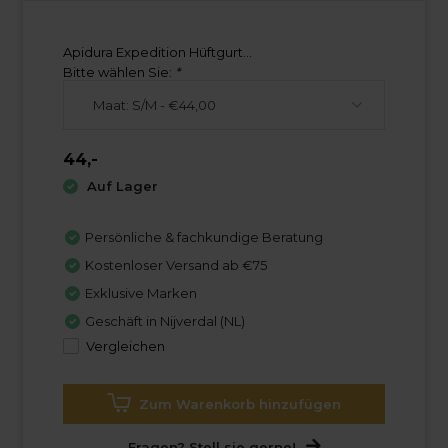
Apidura Expedition Hüftgurt...
Bitte wählen Sie:
*
44,-
Auf Lager
Persönliche & fachkundige Beratung
Kostenloser Versand ab €75
Exklusive Marken
Geschäft in Nijverdal (NL)
Vergleichen
Zum Warenkorb hinzufügen
Fragen? Stell sie gerne!