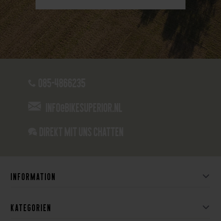
085-4866235
info@bikesuperior.nl
Direkt mit uns chatten
Information
Kategorien