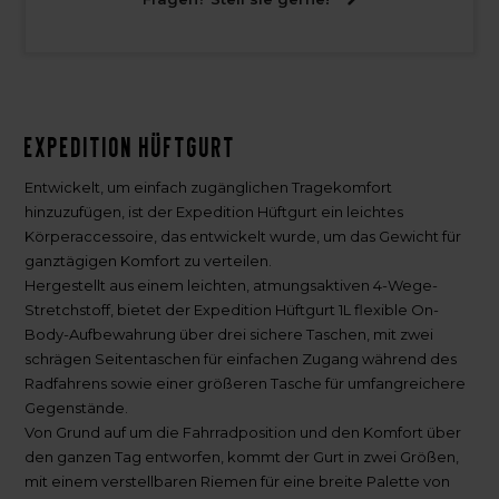
Expedition Hüftgurt
Entwickelt, um einfach zugänglichen Tragekomfort
hinzuzufügen, ist der Expedition Hüftgurt ein leichtes
Körperaccessoire, das entwickelt wurde, um das Gewicht für
ganztägigen Komfort zu verteilen.
Hergestellt aus einem leichten, atmungsaktiven 4-Wege-
Stretchstoff, bietet der Expedition Hüftgurt 1L flexible On-
Body-Aufbewahrung über drei sichere Taschen, mit zwei
schrägen Seitentaschen für einfachen Zugang während des
Radfahrens sowie einer größeren Tasche für umfangreichere
Gegenstände.
Von Grund auf um die Fahrradposition und den Komfort über
den ganzen Tag entworfen, kommt der Gurt in zwei Größen,
mit einem verstellbaren Riemen für eine breite Palette von