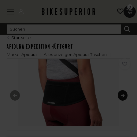
0
Startseite
Apidura Expedition Hüftgurt
Marke:
Apidura
Alles anzeigen Apidura-Taschen