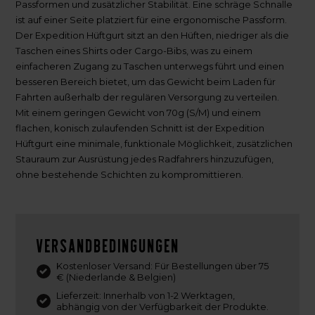
Passformen und zusätzlicher Stabilität. Eine schräge Schnalle
ist auf einer Seite platziert für eine ergonomische Passform.
Der Expedition Hüftgurt sitzt an den Hüften, niedriger als die
Taschen eines Shirts oder Cargo-Bibs, was zu einem
einfacheren Zugang zu Taschen unterwegs führt und einen
besseren Bereich bietet, um das Gewicht beim Laden für
Fahrten außerhalb der regulären Versorgung zu verteilen.
Mit einem geringen Gewicht von 70g (S/M) und einem
flachen, konisch zulaufenden Schnitt ist der Expedition
Hüftgurt eine minimale, funktionale Möglichkeit, zusätzlichen
Stauraum zur Ausrüstung jedes Radfahrers hinzuzufügen,
ohne bestehende Schichten zu kompromittieren.
Versandbedingungen
Kostenloser Versand: Für Bestellungen über 75
€ (Niederlande & Belgien)
Lieferzeit: Innerhalb von 1-2 Werktagen,
abhängig von der Verfügbarkeit der Produkte.