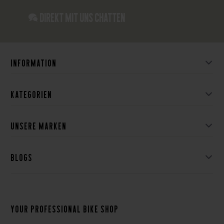
Direkt mit uns chatten
Information
Kategorien
Unsere Marken
Blogs
Your professional bike shop