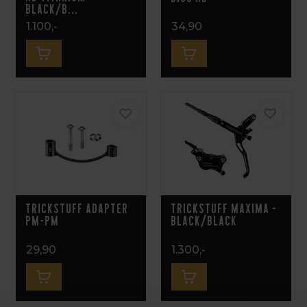
Black/B...
1.100,-
34,90
Trickstuff Adapter
Trickstuff Maxima -
PM-PM
Black/Black
29,90
1.300,-