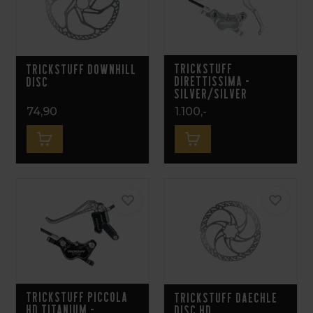
Trickstuff
Trickstuff Downhill
Direttissima -
Disc
Silver/Silver
74,90
1.100,-
Trickstuff Piccola
Trickstuff Daechle
HD Titanium -
Disc HD