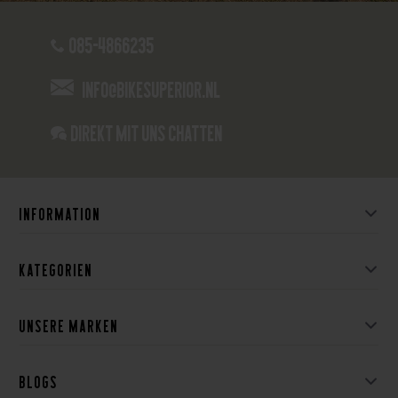
085-4866235
info@bikesuperior.nl
Direkt mit uns chatten
Information
Kategorien
Unsere Marken
Blogs