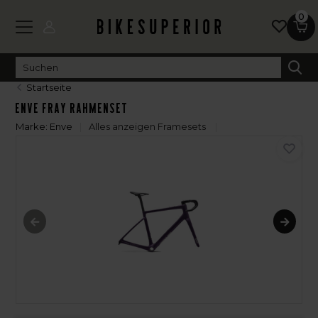
0
Startseite
ENVE Fray Rahmenset
Marke:
Enve
Alles anzeigen Framesets