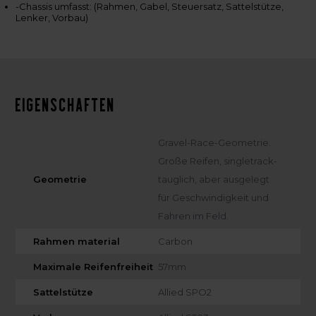
-Chassis umfasst: (Rahmen, Gabel, Steuersatz, Sattelstütze,
Lenker, Vorbau)
Eigenschaften
Gravel-Race-Geometrie.
Große Reifen, singletrack-
Geometrie
tauglich, aber ausgelegt
für Geschwindigkeit und
Fahren im Feld.
Rahmen material
Carbon
Maximale Reifenfreiheit
57mm
Sattelstütze
Allied SPO2