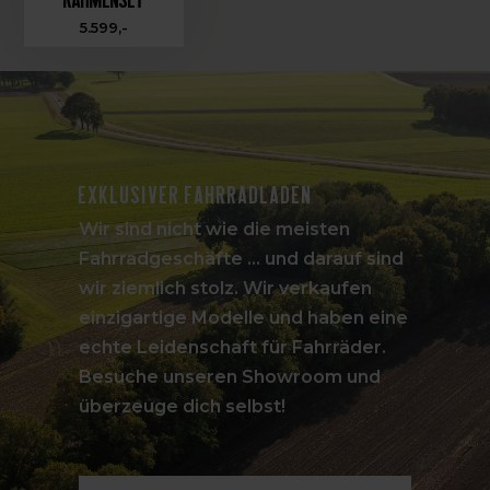
5.599,-
Exklusiver Fahrradladen
Wir sind nicht wie die meisten
Fahrradgeschäfte ... und darauf sind
wir ziemlich stolz. Wir verkaufen
einzigartige Modelle und haben eine
echte Leidenschaft für Fahrräder.
Besuche unseren Showroom und
überzeuge dich selbst!