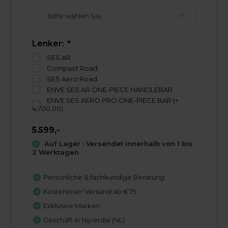
Lenker:
*
SES AR
Compact Road
SES Aero Road
ENVE SES AR ONE-PIECE HANDLEBAR
ENVE SES AERO PRO ONE-PIECE BAR (+
€700,00)
5.599,-
Auf Lager : Versendet innerhalb von 1 bis
2 Werktagen
Persönliche & fachkundige Beratung
Kostenloser Versand ab €75
Exklusive Marken
Geschäft in Nijverdal (NL)