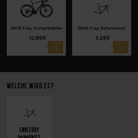
ENVE Fray Komplettbike
ENVE Fray Rahmenset
10,899
5,599
Welche wird es?
ENVE Fray
Rahmenset