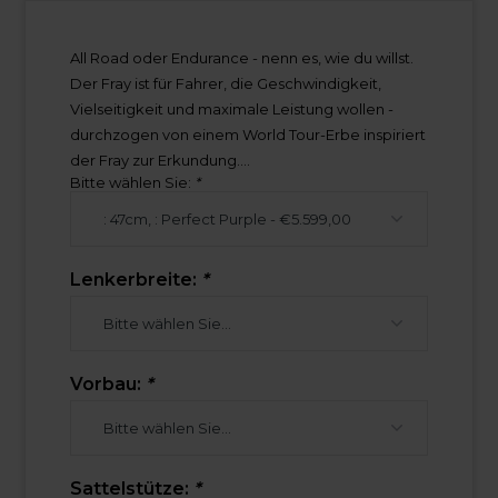
All Road oder Endurance - nenn es, wie du willst.
Der Fray ist für Fahrer, die Geschwindigkeit,
Vielseitigkeit und maximale Leistung wollen -
durchzogen von einem World Tour-Erbe inspiriert
der Fray zur Erkundung....
Bitte wählen Sie:
*
Lenkerbreite:
*
Vorbau:
*
Sattelstütze:
*