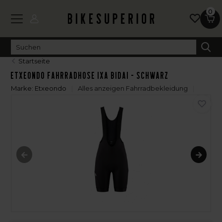
0
Startseite
Etxeondo Fahrradhose IXA Bidai - Schwarz
Marke:
Etxeondo
Alles anzeigen Fahrradbekleidung