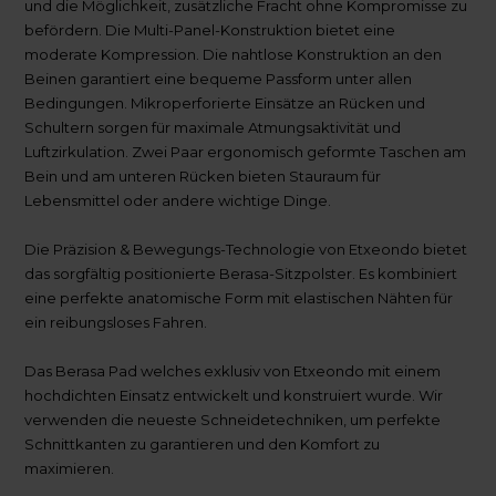
und die Möglichkeit, zusätzliche Fracht ohne Kompromisse zu
befördern. Die Multi-Panel-Konstruktion bietet eine
moderate Kompression. Die nahtlose Konstruktion an den
Beinen garantiert eine bequeme Passform unter allen
Bedingungen. Mikroperforierte Einsätze an Rücken und
Schultern sorgen für maximale Atmungsaktivität und
Luftzirkulation. Zwei Paar ergonomisch geformte Taschen am
Bein und am unteren Rücken bieten Stauraum für
Lebensmittel oder andere wichtige Dinge.
Die Präzision & Bewegungs-Technologie von Etxeondo bietet
das sorgfältig positionierte Berasa-Sitzpolster. Es kombiniert
eine perfekte anatomische Form mit elastischen Nähten für
ein reibungsloses Fahren.
Das Berasa Pad welches exklusiv von Etxeondo mit einem
hochdichten Einsatz entwickelt und konstruiert wurde. Wir
verwenden die neueste Schneidetechniken, um perfekte
Schnittkanten zu garantieren und den Komfort zu
maximieren.