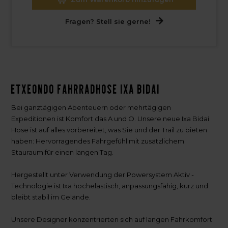
Fragen? Stell sie gerne!
Etxeondo Fahrradhose IXA Bidai
Bei ganztägigen Abenteuern oder mehrtägigen
Expeditionen ist Komfort das A und O. Unsere neue Ixa Bidai
Hose ist auf alles vorbereitet, was Sie und der Trail zu bieten
haben: Hervorragendes Fahrgefühl mit zusätzlichem
Stauraum für einen langen Tag.
Hergestellt unter Verwendung der Powersystem Aktiv -
Technologie ist Ixa hochelastisch, anpassungsfähig, kurz und
bleibt stabil im Gelände.
Unsere Designer konzentrierten sich auf langen Fahrkomfort