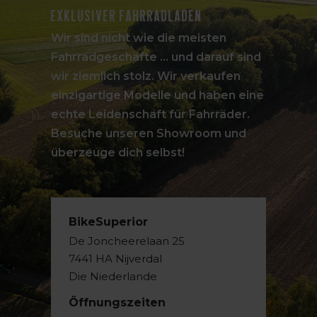
Exklusiver Fahrradladen
Wir sind nicht wie die meisten
Fahrradgeschäfte ... und darauf sind
wir ziemlich stolz. Wir verkaufen
einzigartige Modelle und haben eine
echte Leidenschaft für Fahrräder.
Besuche unseren Showroom und
überzeuge dich selbst!
BikeSuperior
De Joncheerelaan 25
7441 HA Nijverdal
Die Niederlande
Öffnungszeiten