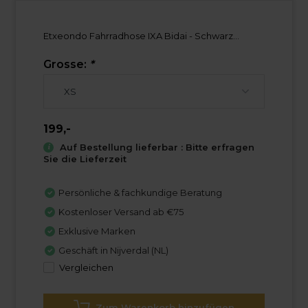
Etxeondo Fahrradhose IXA Bidai - Schwarz...
Grosse:
*
199,-
Auf Bestellung lieferbar : Bitte erfragen
Sie die Lieferzeit
Persönliche & fachkundige Beratung
Kostenloser Versand ab €75
Exklusive Marken
Geschäft in Nijverdal (NL)
Vergleichen
Zum Warenkorb hinzufügen