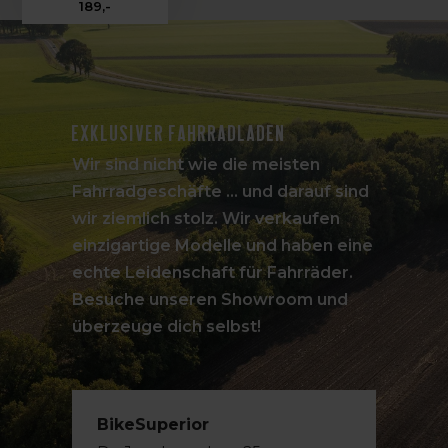
189,-
Exklusiver Fahrradladen
Wir sind nicht wie die meisten
Fahrradgeschäfte ... und darauf sind
wir ziemlich stolz. Wir verkaufen
einzigartige Modelle und haben eine
echte Leidenschaft für Fahrräder.
Besuche unseren Showroom und
überzeuge dich selbst!
BikeSuperior