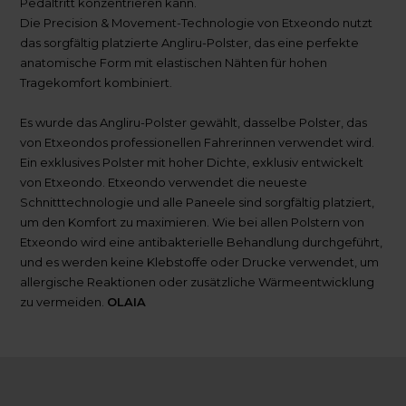
Pedaltritt konzentrieren kann.
Die Precision & Movement-Technologie von Etxeondo nutzt
das sorgfältig platzierte Angliru-Polster, das eine perfekte
anatomische Form mit elastischen Nähten für hohen
Tragekomfort kombiniert.
Es wurde das Angliru-Polster gewählt, dasselbe Polster, das
von Etxeondos professionellen Fahrerinnen verwendet wird.
Ein exklusives Polster mit hoher Dichte, exklusiv entwickelt
von Etxeondo. Etxeondo verwendet die neueste
Schnitttechnologie und alle Paneele sind sorgfältig platziert,
um den Komfort zu maximieren. Wie bei allen Polstern von
Etxeondo wird eine antibakterielle Behandlung durchgeführt,
und es werden keine Klebstoffe oder Drucke verwendet, um
allergische Reaktionen oder zusätzliche Wärmeentwicklung
zu vermeiden.
OLAIA