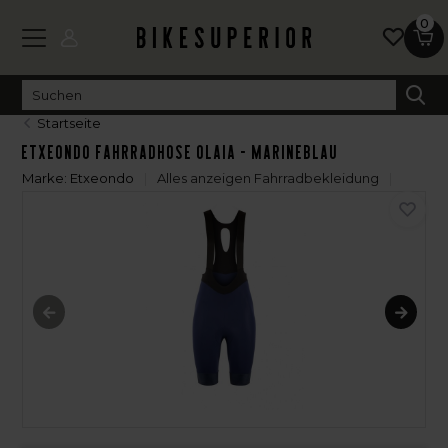
0
Startseite
Etxeondo Fahrradhose Olaia - Marineblau
Marke:
Etxeondo
Alles anzeigen Fahrradbekleidung