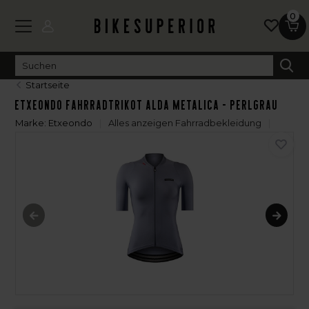
0
Startseite
Etxeondo Fahrradtrikot Alda Metalica - Perlgrau
Marke:
Etxeondo
Alles anzeigen Fahrradbekleidung