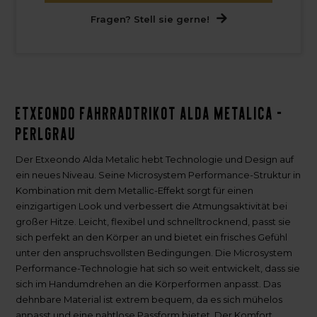
Fragen? Stell sie gerne!
Etxeondo Fahrradtrikot Alda Metalica -
Perlgrau
Der Etxeondo Alda Metalic hebt Technologie und Design auf
ein neues Niveau. Seine Microsystem Performance-Struktur in
Kombination mit dem Metallic-Effekt sorgt für einen
einzigartigen Look und verbessert die Atmungsaktivität bei
großer Hitze. Leicht, flexibel und schnelltrocknend, passt sie
sich perfekt an den Körper an und bietet ein frisches Gefühl
unter den anspruchsvollsten Bedingungen. Die Microsystem
Performance-Technologie hat sich so weit entwickelt, dass sie
sich im Handumdrehen an die Körperformen anpasst. Das
dehnbare Material ist extrem bequem, da es sich mühelos
anpasst und eine nahtlose Passform bietet. Der Komfort