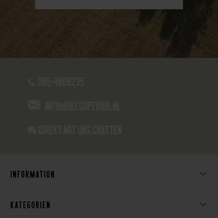
085-4866235
info@bikesuperior.nl
Direkt mit uns chatten
Information
Kategorien