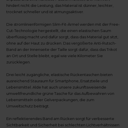
hindert nicht die Leistung, das Material ist dünner, leichter,
trocknet schneller und ist atmungsaktiver.
Die stromlinienförmigen Slim-Fit-Ärmel werden mit der Free-
Cut-Technologie hergestellt, die einen elastischen Saum
überflüssig macht und dafür sorgt, dass das Material gut sitzt,
ohne auf der Haut zu drücken. Das vergößerte Anti-Rutsch-
Band an der Innenseite der Taille sorgt dafür, dass das Trikot
an Ort und Stelle bleibt, egal wie viele Kilometer Sie
zurücklegen.
Drei leicht zugängliche, elastische Rückentaschen bieten
ausreichend Stauraum für Smartphone, Ersatzteile und
Lebensmittel. Alde hat auch unsere zukunftsweisende
umweltfreundliche grüne Tasche für das Aufbewahren von
Lebensmitteln oder Gelverpackungen, die zum
Umweltschutz beiträgt.
Ein reflektierendes Band am Rücken sorgt für verbesserte
Sichtbarkeit und Sicherheit bei schlechten Lichtverhältnissen