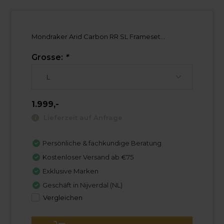
Mondraker Arid Carbon RR SL Frameset...
Grosse:
*
1.999,-
Lieferzeit auf Anfrage
Persönliche & fachkundige Beratung
Kostenloser Versand ab €75
Exklusive Marken
Geschäft in Nijverdal (NL)
Vergleichen