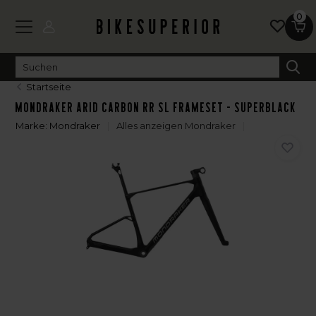
0
Startseite
Mondraker Arid Carbon RR SL Frameset - Superblack
Marke:
Mondraker
Alles anzeigen Mondraker