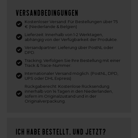
Versandbedingungen
Kostenloser Versand: Für Bestellungen über 75
€ (Niederlande & Belgien)
Lieferzeit: Innerhalb von 1-2 Werktagen,
abhängig von der Verfügbarkeit der Produkte.
Versandpartner: Lieferung über PostNL oder
DPD.
Tracking: Verfolgen Sie Ihre Bestellung mit einer
Track & Trace-Nummer.
Internationaler Versand möglich. (PostNL, DPD,
UPS oder DHL Express)
Rückgaberecht: Kostenlose Rücksendung
innerhalb von 14 Tagen in den Niederlanden,
sofern im Originalzustand und in der
Originalverpackung.
Ich habe bestellt. Und jetzt?