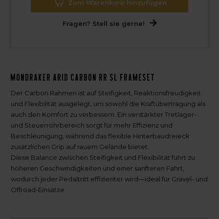
Zum Warenkorb hinzufügen
Fragen? Stell sie gerne!
Mondraker Arid Carbon RR SL Frameset
Der Carbon Rahmen ist auf Steifigkeit, Reaktionsfreudigkeit
und Flexibilität ausgelegt, um sowohl die Kraftübertragung als
auch den Komfort zu verbessern. Ein verstärkter Tretlager-
und Steuerrohrbereich sorgt für mehr Effizienz und
Beschleunigung, während das flexible Hinterbaudreieck
zusätzlichen Grip auf rauem Gelände bietet.
Diese Balance zwischen Steifigkeit und Flexibilität führt zu
höheren Geschwindigkeiten und einer sanfteren Fahrt,
wodurch jeder Pedaltritt effizienter wird—ideal für Gravel- und
Offroad-Einsätze.