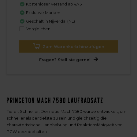
Kostenloser Versand ab €75
Exklusive Marken
Geschäft in Nijverdal (NL)
Vergleichen
Zum Warenkorb hinzufügen
Fragen? Stell sie gerne!
Princeton MACH 7580 Laufradsatz
Tiefer. Schneller. Der neue Mach 7580 wurde entwickelt, um
schneller als der tiefste zu sein und gleichzeitig die
charakteristische Handhabung und Reaktionsfähigkeit von
PCW beizubehalten.