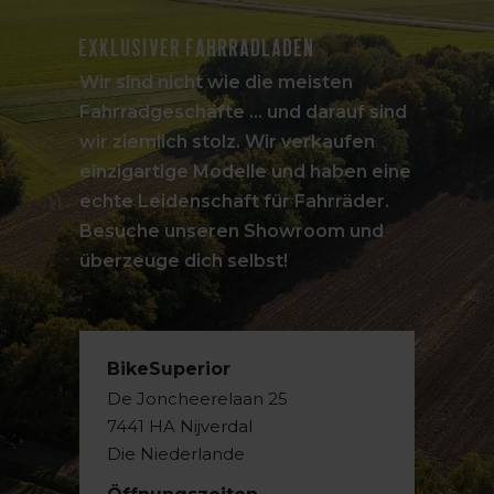
Exklusiver Fahrradladen
Wir sind nicht wie die meisten
Fahrradgeschäfte ... und darauf sind
wir ziemlich stolz. Wir verkaufen
einzigartige Modelle und haben eine
echte Leidenschaft für Fahrräder.
Besuche unseren Showroom und
überzeuge dich selbst!
BikeSuperior
De Joncheerelaan 25
7441 HA Nijverdal
Die Niederlande