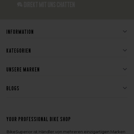
Direkt mit uns chatten
Information
Kategorien
Unsere Marken
Blogs
Your professional bike shop
BikeSuperior ist Händler von mehreren einzigartigen Marken