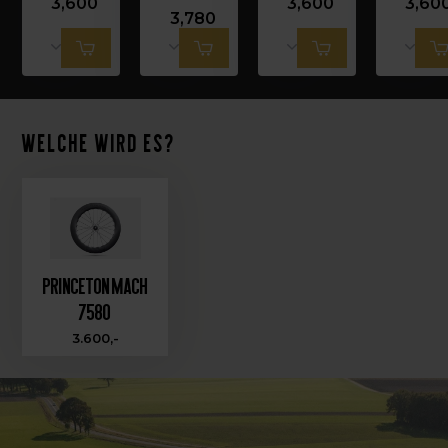
3,600
3,600
3,60
3,780
Welche wird es?
Princeton MACH
7580
3.600,-