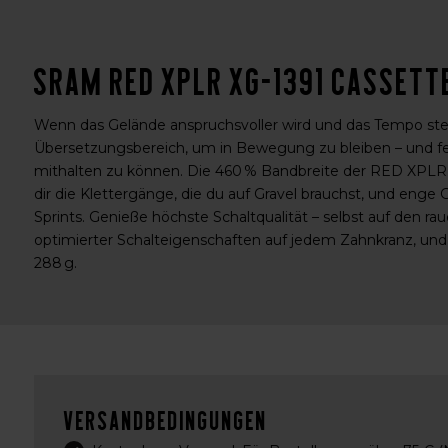
Sram RED XPLR XG-1391 Cassette
Wenn das Gelände anspruchsvoller wird und das Tempo stei
Übersetzungsbereich, um in Bewegung zu bleiben – und 
mithalten zu können. Die 460 % Bandbreite der RED XPLR X
dir die Klettergänge, die du auf Gravel brauchst, und enge
Sprints. Genieße höchste Schaltqualität – selbst auf den ra
optimierter Schalteigenschaften auf jedem Zahnkranz, und
288 g.
Versandbedingungen