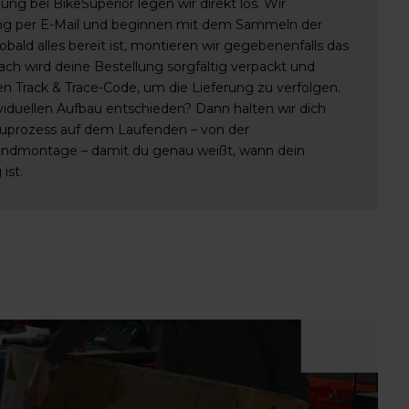
ung bei BikeSuperior legen wir direkt los. Wir
ung per E-Mail und beginnen mit dem Sammeln der
ald alles bereit ist, montieren wir gegebenenfalls das
nach wird deine Bestellung sorgfältig verpackt und
en Track & Trace-Code, um die Lieferung zu verfolgen.
ividuellen Aufbau entschieden? Dann halten wir dich
uprozess auf dem Laufenden – von der
Endmontage – damit du genau weißt, wann dein
ist.