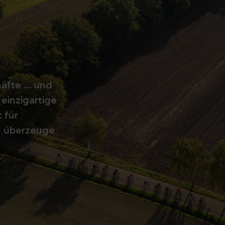
fte ... und
 einzigartige
 für
d überzeuge