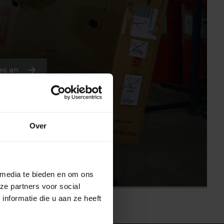
eo an
Over
 media te bieden en om ons
ze partners voor social
nformatie die u aan ze heeft