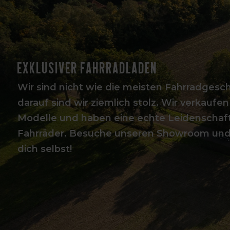
Exklusiver Fahrradladen
Wir sind nicht wie die meisten Fahrradgeschä
darauf sind wir ziemlich stolz. Wir verkaufen
Modelle und haben eine echte Leidenschaft
Fahrräder. Besuche unseren Showroom un
dich selbst!