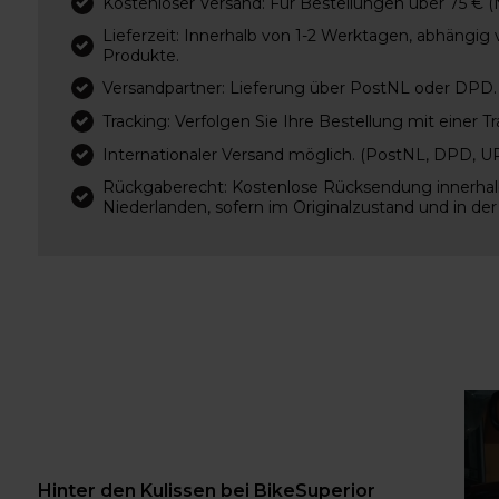
Kostenloser Versand: Für Bestellungen über 75 € (
Lieferzeit: Innerhalb von 1-2 Werktagen, abhängig 
Produkte.
Versandpartner: Lieferung über PostNL oder DPD.
Tracking: Verfolgen Sie Ihre Bestellung mit einer 
Internationaler Versand möglich. (PostNL, DPD, 
Rückgaberecht: Kostenlose Rücksendung innerhalb
Niederlanden, sofern im Originalzustand und in der
Hinter den Kulissen bei BikeSuperior