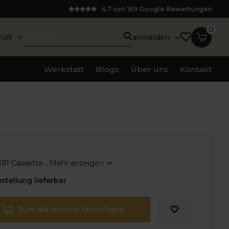
4,7 von 169 Google-Bewertungen
0
EUR
anmelden
Werkstatt
Blogs
Über uns
Kontakt
1 Cassette...
Mehr anzeigen
stellung lieferbar
Zum Warenkorb hinzufügen