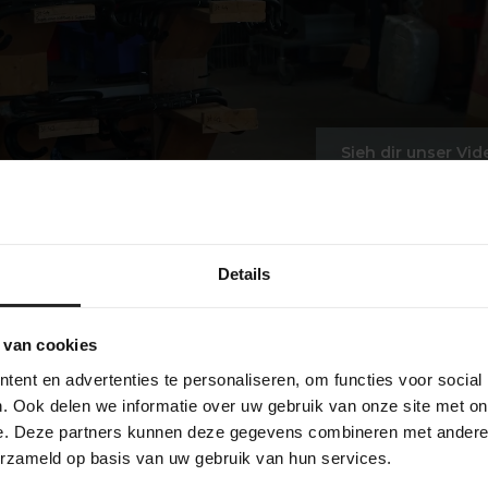
Sieh dir unser Vid
Details
 van cookies
ent en advertenties te personaliseren, om functies voor social
. Ook delen we informatie over uw gebruik van onze site met on
e. Deze partners kunnen deze gegevens combineren met andere i
erzameld op basis van uw gebruik van hun services.