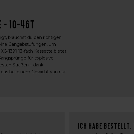
 - 10-46t
gt, brauchst du den richtigen
feine Gangabstufungen, um
G-1391 13-fach Kassette bietet
 Gangsprünge für explosive
uesten Straßen – dank
 das bei einem Gewicht von nur
Ich habe bestellt.