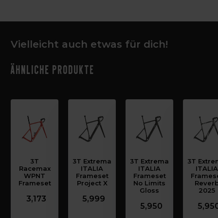
Vielleicht auch etwas für dich!
Ähnliche Produkte
3T
3T Extrema
3T Extrema
3T Extr
Racemax
ITALIA
ITALIA
ITALI
WPNT
Frameset
Frameset
Frames
Frameset
Project X
No Limits
Rever
Gloss
2025
3,173
5,999
5,950
5,95