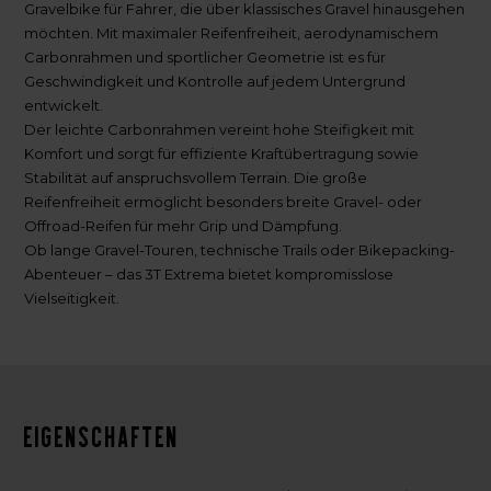
Gravelbike für Fahrer, die über klassisches Gravel hinausgehen
möchten. Mit maximaler Reifenfreiheit, aerodynamischem
Carbonrahmen und sportlicher Geometrie ist es für
Geschwindigkeit und Kontrolle auf jedem Untergrund
entwickelt.
Der leichte Carbonrahmen vereint hohe Steifigkeit mit
Komfort und sorgt für effiziente Kraftübertragung sowie
Stabilität auf anspruchsvollem Terrain. Die große
Reifenfreiheit ermöglicht besonders breite Gravel- oder
Offroad-Reifen für mehr Grip und Dämpfung.
Ob lange Gravel-Touren, technische Trails oder Bikepacking-
Abenteuer – das 3T Extrema bietet kompromisslose
Vielseitigkeit.
Eigenschaften