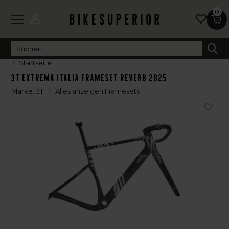
0
Startseite
3T Extrema ITALIA Frameset Reverb 2025
Marke:
3T
Alles anzeigen Framesets