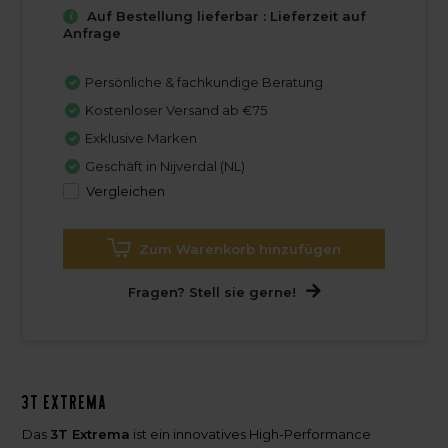
Auf Bestellung lieferbar : Lieferzeit auf
Anfrage
Persönliche & fachkundige Beratung
Kostenloser Versand ab €75
Exklusive Marken
Geschäft in Nijverdal (NL)
Vergleichen
Zum Warenkorb hinzufügen
Fragen? Stell sie gerne!
3T Extrema
Das
3T Extrema
ist ein innovatives High-Performance