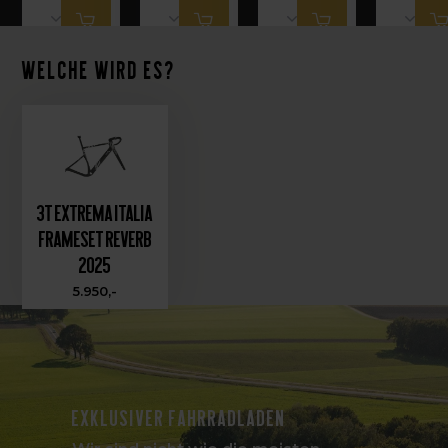
Welche wird es?
3T Extrema ITALIA
Frameset Reverb
2025
5.950,-
Exklusiver Fahrradladen