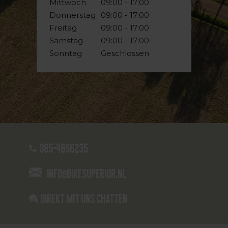
Mittwoch
09:00 - 17:00
Donnerstag
09:00 - 17:00
Freitag
09:00 - 17:00
Samstag
09:00 - 17:00
Sonntag
Geschlossen
085-4866235
info@bikesuperior.nl
Direkt mit uns chatten