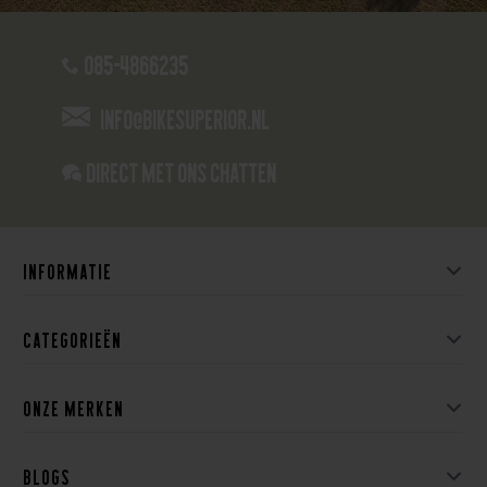
085-4866235
info@bikesuperior.nl
Direct met ons Chatten
Informatie
Categorieën
Onze merken
Blogs