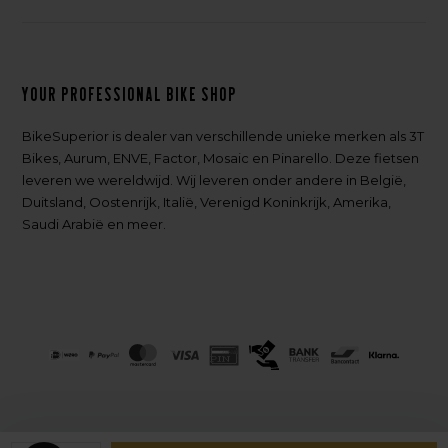
Your professional bike shop
BikeSuperior is dealer van verschillende unieke merken als 3T
Bikes, Aurum, ENVE, Factor, Mosaic en Pinarello. Deze fietsen
leveren we wereldwijd. Wij leveren onder andere in België,
Duitsland, Oostenrijk, Italië, Verenigd Koninkrijk, Amerika,
Saudi Arabië en meer.