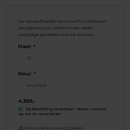
De nieuwe Pinarello New Grevil F3 combineert
aerodynamica en comfort in een snelle,
veelzijdige gravelbike voor elk avontuur....
Maat:
*
Kleur:
*
4.300,-
Op bestelling leverbaar : Neem contact
op om te reserveren
Persoonlijk & deskundig advies