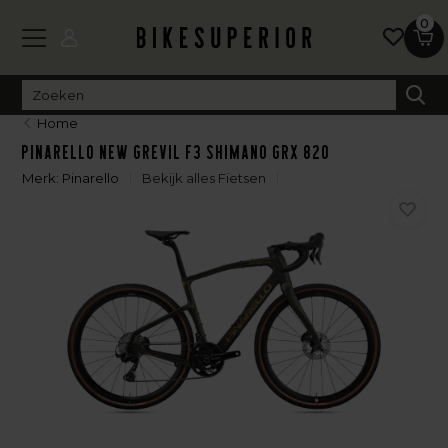
0
Home
Pinarello New Grevil F3 Shimano GRX 820
Merk:
Pinarello
Bekijk alles Fietsen