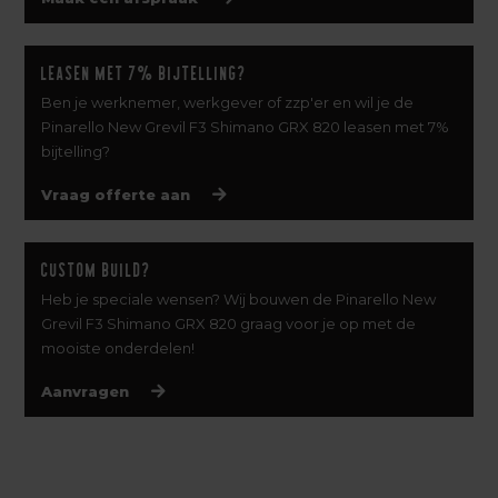
Leasen met 7% bijtelling?
Ben je werknemer, werkgever of zzp'er en wil je de
Pinarello New Grevil F3 Shimano GRX 820 leasen met 7%
bijtelling?
Vraag offerte aan
Custom build?
Heb je speciale wensen? Wij bouwen de Pinarello New
Grevil F3 Shimano GRX 820 graag voor je op met de
mooiste onderdelen!
Aanvragen